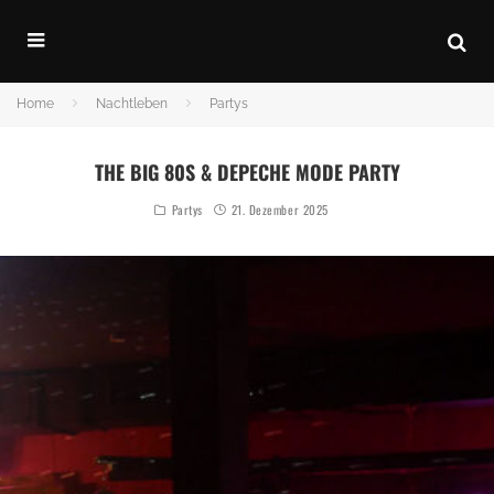
Home
Nachtleben
Partys
THE BIG 80S & DEPECHE MODE PARTY
Partys
21. Dezember 2025