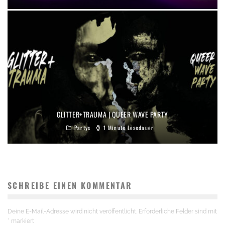
GLITTER+TRAUMA | QUEER WAVE PARTY
Partys
1 Minute Lesedauer
SCHREIBE EINEN KOMMENTAR
Deine E-Mail-Adresse wird nicht veröffentlicht.
Erforderliche Felder sind mit
*
markiert