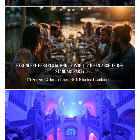
BESONDERE GEBURTSTAGE IN LEIPZIG | 12 IDEEN ABSEITS DER
STANDARDPARTY
Freizeit & Inspiration
5 Minuten Lesedauer