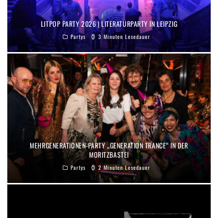
LITPOP PARTY 2026 | LITERATURPARTY IN LEIPZIG
Partys
3 Minuten Lesedauer
MEHRGENERATIONEN-PARTY „GENERATION TRANCE“ IN DER
MORITZBASTEI
Partys
2 Minuten Lesedauer