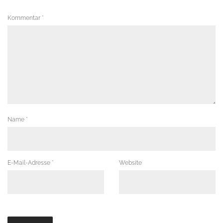
Kommentar
*
Name
*
E-Mail-Adresse
*
Website