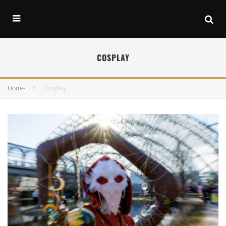
COSPLAY
Home
Cosplay