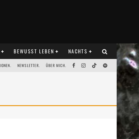
BEWUSST LEBEN
NACHTS
IONEN.
NEWSLETTER.
ÜBER MICH.