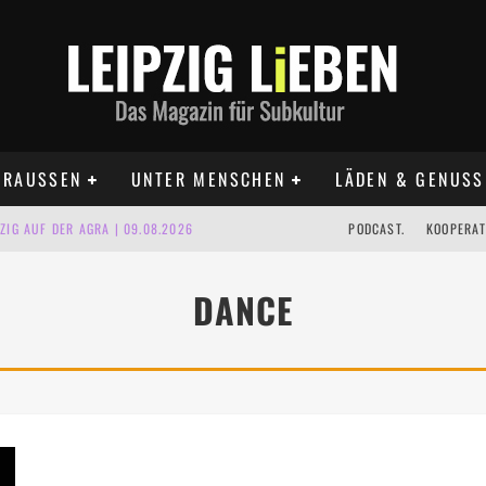
RAUSSEN
UNTER MENSCHEN
LÄDEN & GENUSS
IG AUF DER AGRA | 09.08.2026
PODCAST.
KOOPERAT
IPZIG | 09.08.2026
DANCE
 | 22.08.2026
UST TERMINE 2026
 | ALLE TERMINE 2026
KT TERMINE LEIPZIG 2026