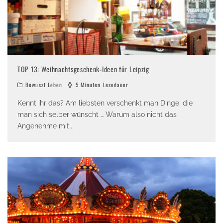
TOP 13: Weihnachtsgeschenk-Ideen für Leipzig
Bewusst Leben
5 Minuten Lesedauer
Kennt ihr das? Am liebsten verschenkt man Dinge, die
man sich selber wünscht … Warum also nicht das
Angenehme mit
...