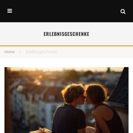
ERLEBNISGESCHENKE
Home
Erlebnisgeschenke