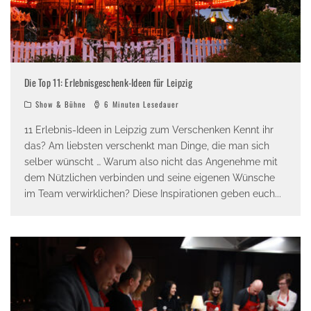
Die Top 11: Erlebnisgeschenk-Ideen für Leipzig
Show & Bühne
6 Minuten Lesedauer
11 Erlebnis-Ideen in Leipzig zum Verschenken Kennt ihr
das? Am liebsten verschenkt man Dinge, die man sich
selber wünscht … Warum also nicht das Angenehme mit
dem Nützlichen verbinden und seine eigenen Wünsche
im Team verwirklichen? Diese Inspirationen geben euch
...