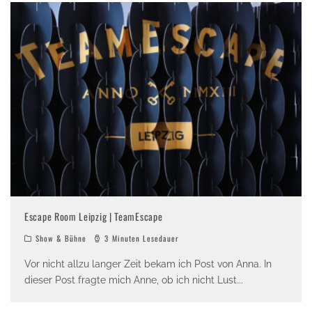
Escape Room Leipzig | TeamEscape
Show & Bühne
3 Minuten Lesedauer
Vor nicht allzu langer Zeit bekam ich Post von Anna. In
dieser Post fragte mich Anne, ob ich nicht Lust
...