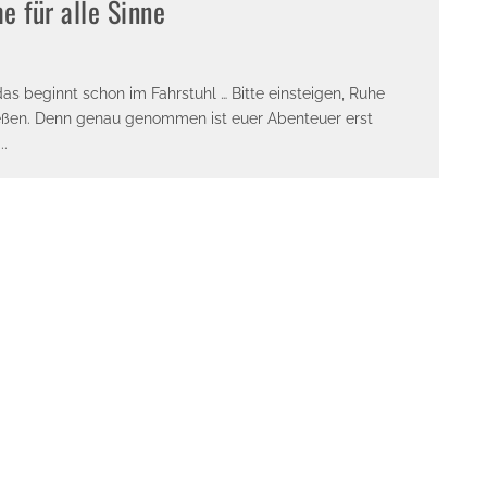
 für alle Sinne
as beginnt schon im Fahrstuhl … Bitte einsteigen, Ruhe
ießen. Denn genau genommen ist euer Abenteuer erst
...
E-