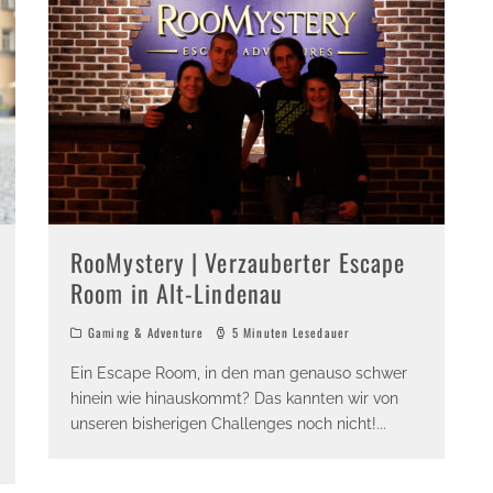
RooMystery | Verzauberter Escape
Room in Alt-Lindenau
Gaming & Adventure
5 Minuten Lesedauer
Ein Escape Room, in den man genauso schwer
hinein wie hinauskommt? Das kannten wir von
unseren bisherigen Challenges noch nicht!
...