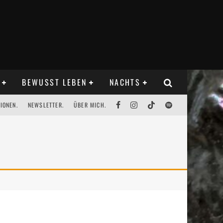
BEWUSST LEBEN
NACHTS
IONEN.
NEWSLETTER.
ÜBER MICH.