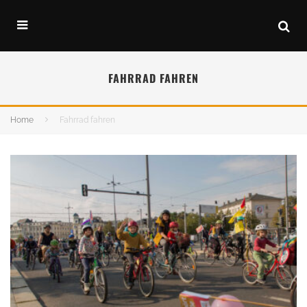
FAHRRAD FAHREN
Home
Fahrrad fahren