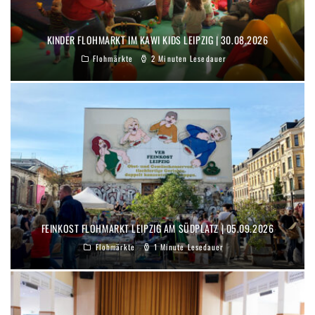
KINDER FLOHMARKT IM KAWI KIDS LEIPZIG | 30.08.2026
Flohmärkte
2 Minuten Lesedauer
FEINKOST FLOHMARKT LEIPZIG AM SÜDPLATZ | 05.09.2026
Flohmärkte
1 Minute Lesedauer