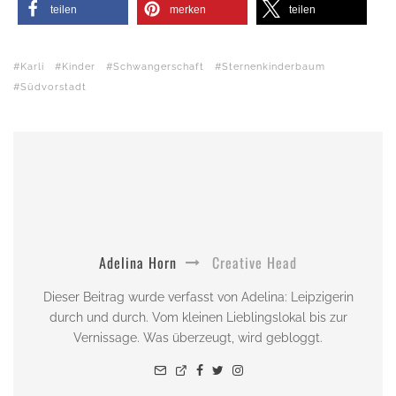
teilen
merken
teilen
Karli
Kinder
Schwangerschaft
Sternenkinderbaum
Südvorstadt
Adelina Horn
Creative Head
Dieser Beitrag wurde verfasst von Adelina: Leipzigerin
durch und durch. Vom kleinen Lieblingslokal bis zur
Vernissage. Was überzeugt, wird gebloggt.