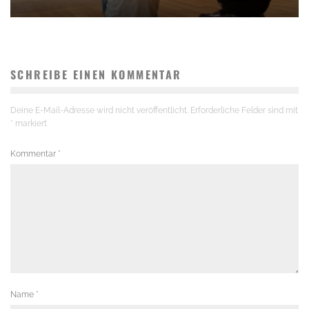
SCHREIBE EINEN KOMMENTAR
Deine E-Mail-Adresse wird nicht veröffentlicht.
Erforderliche Felder sind mit
*
markiert
Kommentar
*
Name
*