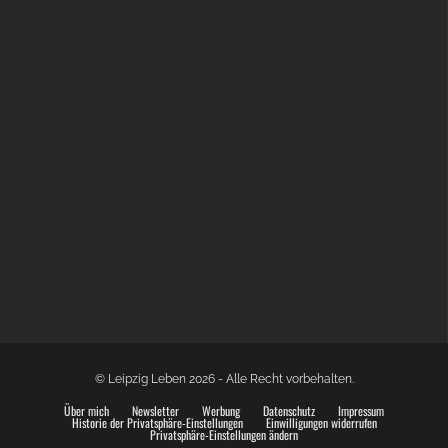
BÜLOWSTRASSENMUSIKFESTIVAL | 22.08.2026
© Leipzig Leben 2026 - Alle Recht vorbehalten.
Über mich
Newsletter
Werbung
Datenschutz
Impressum
Historie der Privatsphäre-Einstellungen
Einwilligungen widerrufen
Privatsphäre-Einstellungen ändern