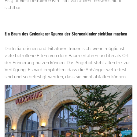
Es gibt viele betroffene Familien, von außen meistens nicht
sichtbar.
Ein Baum des Gedenkens: Spuren der Sternenkinder sichtbar machen
Die Initiatorinnen und Initiatoren freuen sich, wenn möglichst
viele betroffene Eltern von dem Baum erfahren und ihn als Ort
der Erinnerung nutzen können. Das Angebot steht allen frei zur
Verfügung. Es wird empfohlen, dass die Anhänger wetterfest
sind und so befestigt werden, dass sie nicht abfallen können.