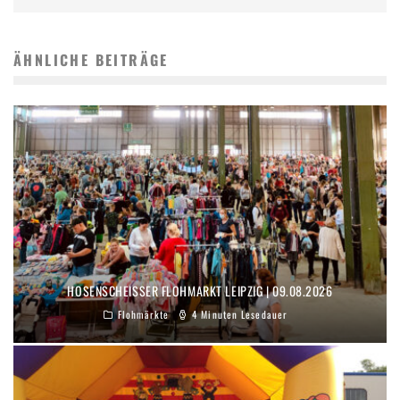
ÄHNLICHE BEITRÄGE
HOSENSCHEISSER FLOHMARKT LEIPZIG | 09.08.2026
Flohmärkte
4 Minuten Lesedauer