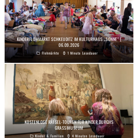
KINDERFLOHMARKT SCHKEUDITZ IM KULTURHAUS „SONNE“ |
06.09.2026
Flohmärkte
1 Minute Lesedauer
KOSTENLOSE RÄTSEL-TOUREN FÜR KINDER DURCHS
GRASSIMUSEUM
Kinder & Familien
4 Minuten Lesedauer