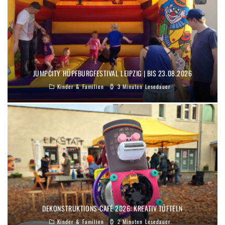
JUMPCITY HÜPFBURGFESTIVAL LEIPZIG | BIS 23.08.2026
Kinder & Familien
3 Minuten Lesedauer
DEKONSTRUKTIONS-CAFÉ 2026: KREATIV TÜFTELN
Kinder & Familien
2 Minuten Lesedauer