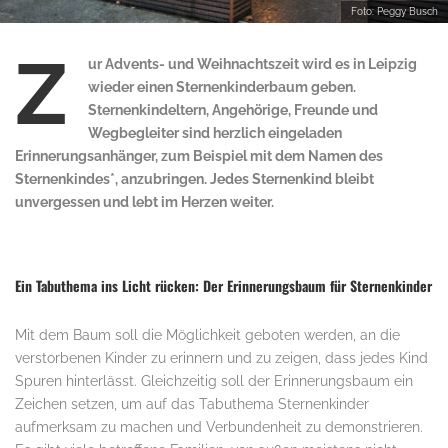
Foto: Peggy Busch
Z
ur Advents- und Weihnachtszeit wird es in Leipzig
wieder einen Sternenkinderbaum geben.
Sternenkindeltern, Angehörige, Freunde und
Wegbegleiter sind herzlich eingeladen
Erinnerungsanhänger, zum Beispiel mit dem Namen des
Sternenkindes*, anzubringen. Jedes Sternenkind bleibt
unvergessen und lebt im Herzen weiter.
Ein Tabuthema ins Licht rücken: Der Erinnerungsbaum für Sternenkinder
Mit dem Baum soll die Möglichkeit geboten werden, an die
verstorbenen Kinder zu erinnern und zu zeigen, dass jedes Kind
Spuren hinterlässt. Gleichzeitig soll der Erinnerungsbaum ein
Zeichen setzen, um auf das Tabuthema Sternenkinder
aufmerksam zu machen und Verbundenheit zu demonstrieren.