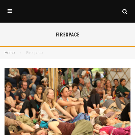
FIRESPACE
Home
Firespace