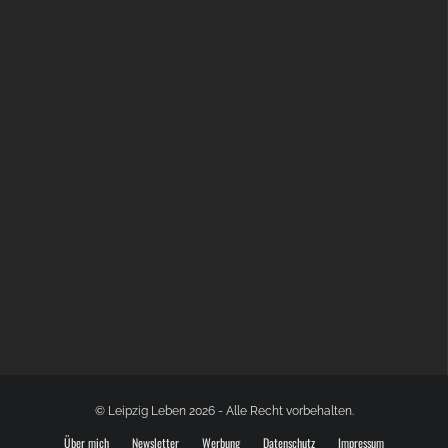
BÜLOWSTRASSENMUSIKFESTIVAL | 22.08.2026
© Leipzig Leben 2026 - Alle Recht vorbehalten.
Über mich
Newsletter
Werbung
Datenschutz
Impressum