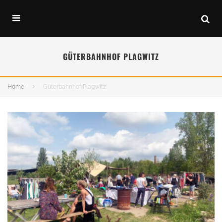
GÜTERBAHNHOF PLAGWITZ
Home
Güterbahnhof Plagwitz