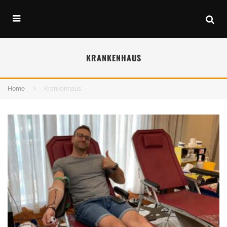
KRANKENHAUS
Home
Krankenhaus