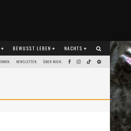
BEWUSST LEBEN
NACHTS
IONEN.
NEWSLETTER.
ÜBER MICH.