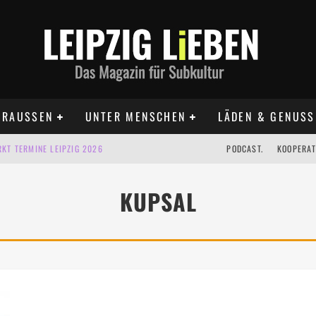
RAUSSEN
UNTER MENSCHEN
LÄDEN & GENUSS
KT TERMINE LEIPZIG 2026
PODCAST.
KOOPERAT
IG AUF DER AGRA | 09.08.2026
KUPSAL
IPZIG | 09.08.2026
 | 22.08.2026
 | ALLE TERMINE 2026
UST TERMINE 2026