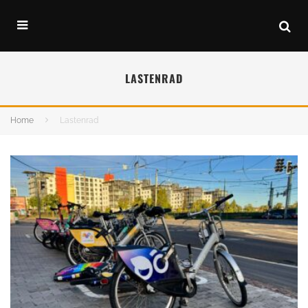
LASTENRAD
Home
Lastenrad