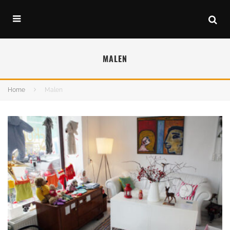
MALEN
Home
Malen