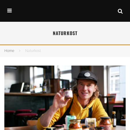
NATURKOST
Home
Naturkost