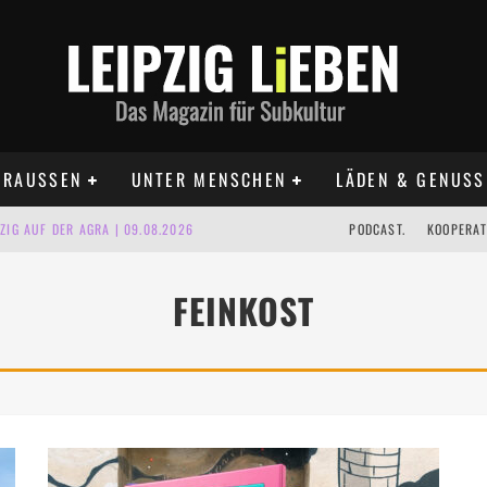
RAUSSEN
UNTER MENSCHEN
LÄDEN & GENUSS
IG AUF DER AGRA | 09.08.2026
PODCAST.
KOOPERAT
IPZIG | 09.08.2026
FEINKOST
 | 22.08.2026
UST TERMINE 2026
 | ALLE TERMINE 2026
KT TERMINE LEIPZIG 2026