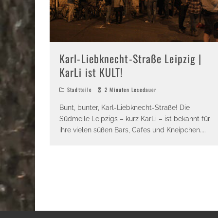
Karl-Liebknecht-Straße Leipzig |
KarLi ist KULT!
Stadtteile
2 Minuten Lesedauer
Bunt, bunter, Karl-Liebknecht-Straße! Die
Südmeile Leipzigs – kurz KarLi – ist bekannt für
ihre vielen süßen Bars, Cafes und Kneipchen.
...