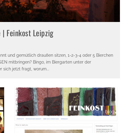
 | Feinkost Leipzig
t und gemütlich draußen sitzen, 1-2-3-4 oder 5 Bierchen
EN mitbringen? Bingo, im Biergarten unter der
r sich jetzt fragt, worum
...
E-