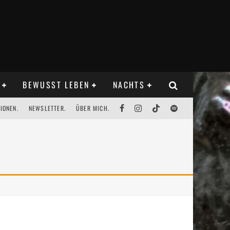
BEWUSST LEBEN
NACHTS
IONEN.
NEWSLETTER.
ÜBER MICH.