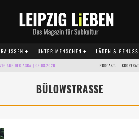
RAUSSEN
UNTER MENSCHEN
LÄDEN & GENUSS
IG AUF DER AGRA | 09.08.2026
PODCAST.
KOOPERAT
IPZIG | 09.08.2026
BÜLOWSTRASSE
 | 22.08.2026
UST TERMINE 2026
 | ALLE TERMINE 2026
KT TERMINE LEIPZIG 2026