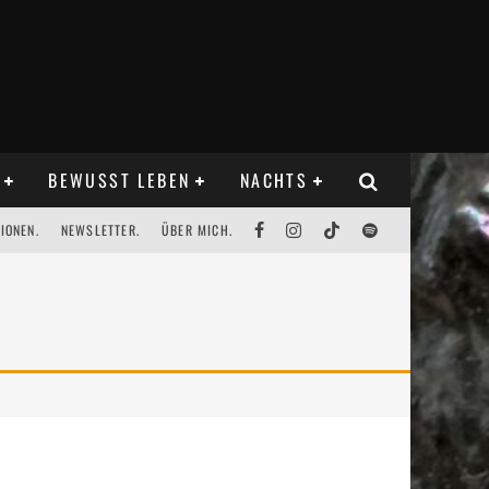
BEWUSST LEBEN
NACHTS
IONEN.
NEWSLETTER.
ÜBER MICH.