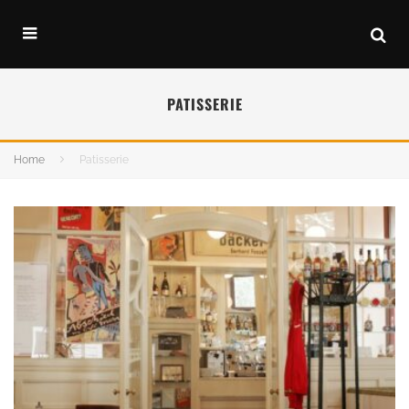
PATISSERIE
Home
Patisserie