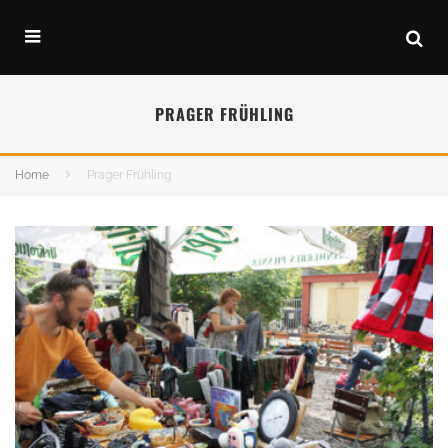
PRAGER FRÜHLING
Home
Prager Frühling