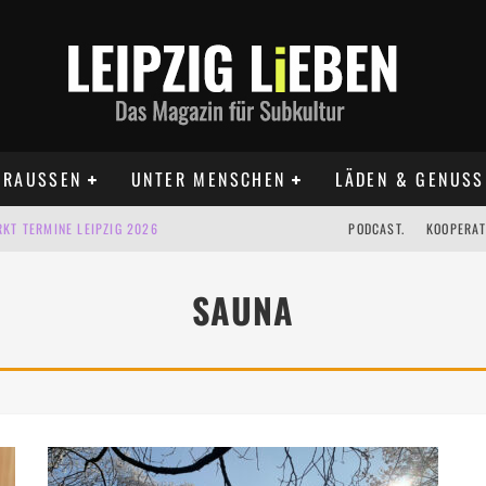
RAUSSEN
UNTER MENSCHEN
LÄDEN & GENUSS
KT TERMINE LEIPZIG 2026
PODCAST.
KOOPERAT
IG AUF DER AGRA | 09.08.2026
SAUNA
IPZIG | 09.08.2026
 | 22.08.2026
 | ALLE TERMINE 2026
UST TERMINE 2026