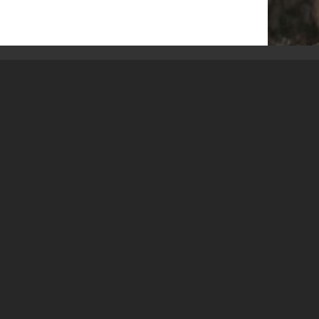
BÜLOWSTRASSENMUSIKFESTIVAL | 22.08.2026