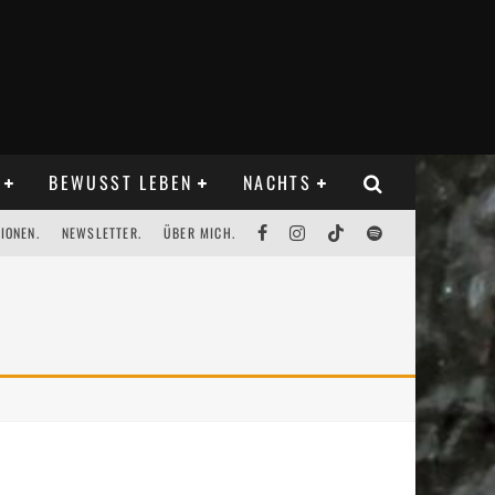
BEWUSST LEBEN
NACHTS
IONEN.
NEWSLETTER.
ÜBER MICH.