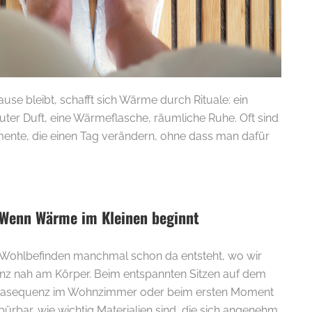
use bleibt, schafft sich Wärme durch Rituale: ein
uter Duft, eine Wärmeflasche, räumliche Ruhe. Oft sind
ente, die einen Tag verändern, ohne dass man dafür
Wenn Wärme im Kleinen beginnt
s Wohlbefinden manchmal schon da entsteht, wo wir
z nah am Körper. Beim entspannten Sitzen auf dem
Yogasequenz im Wohnzimmer oder beim ersten Moment
pürbar, wie wichtig Materialien sind, die sich angenehm