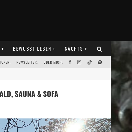
BEWUSST LEBEN
NACHTS
IONEN.
NEWSLETTER.
ÜBER MICH.
ALD, SAUNA & SOFA