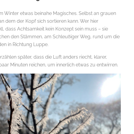
im Winter etwas beinahe Magisches. Selbst an grauen
 an dem der Kopf sich sortieren kann. Wer hier
ll, dass Achtsamkeit kein Konzept sein muss – sie
schen den Stämmen, am Schleußiger Weg, rund um die
den in Richtung Luppe.
erzählen später, dass die Luft anders riecht, klarer,
n paar Minuten reichen, um innerlich etwas zu entwirren.