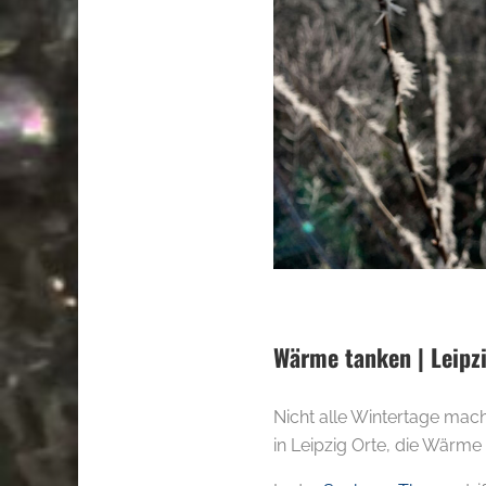
Wärme tanken | Leipz
Nicht alle Wintertage mac
in Leipzig Orte, die Wärm