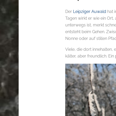
Der
Leipziger Auwald
hat 
Tagen wirkt er wie ein Ort,
unterwegs ist, merkt schne
entsteht beim Gehen. Zwi
Nonne oder auf stillen Pfa
Viele, die dort innehalten, 
kälter, aber freundlich. Ei