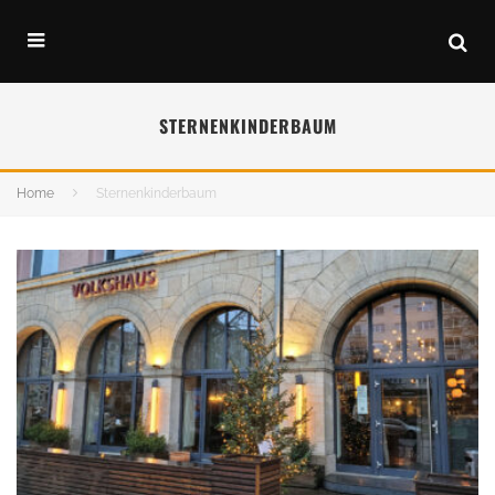
STERNENKINDERBAUM
Home
Sternenkinderbaum