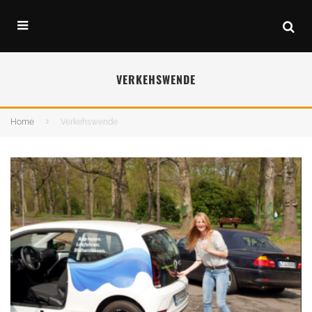
VERKEHSWENDE
Home
Verkehswende