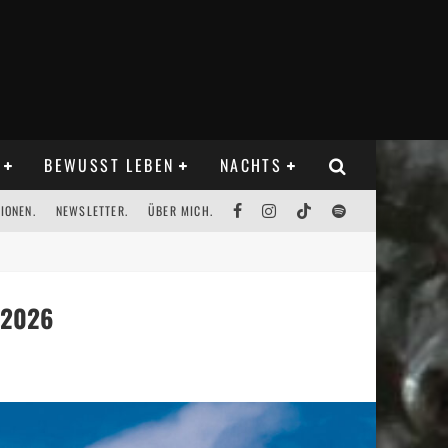
BEWUSST LEBEN
NACHTS
IONEN.
NEWSLETTER.
ÜBER MICH.
.2026