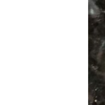
Subscribing I accept the privacy rules of this site