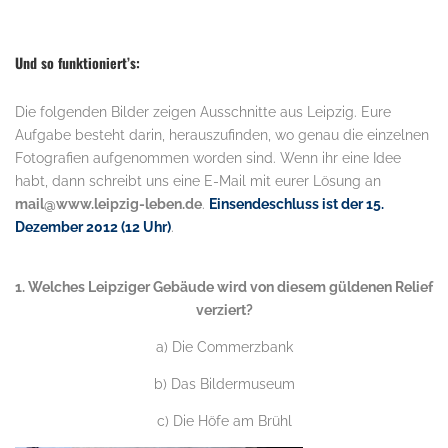
.
Und so funktioniert’s:
Die folgenden Bilder zeigen Ausschnitte aus Leipzig. Eure
Aufgabe besteht darin, herauszufinden, wo genau die einzelnen
Fotografien aufgenommen worden sind. Wenn ihr eine Idee
habt, dann schreibt uns eine E-Mail mit eurer Lösung an
mail@www.leipzig-leben.de
.
Einsendeschluss ist der 15.
Dezember 2012 (12 Uhr)
.
.
1. Welches Leipziger Gebäude wird von diesem güldenen Relief
verziert?
a) Die Commerzbank
b) Das Bildermuseum
c) Die Höfe am Brühl