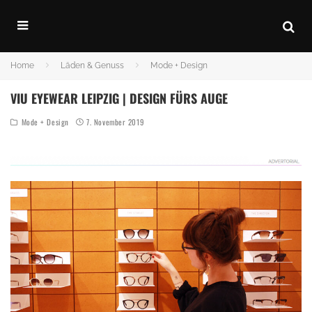
Home
Läden & Genuss
Mode + Design
VIU EYEWEAR LEIPZIG | DESIGN FÜRS AUGE
Mode + Design
7. November 2019