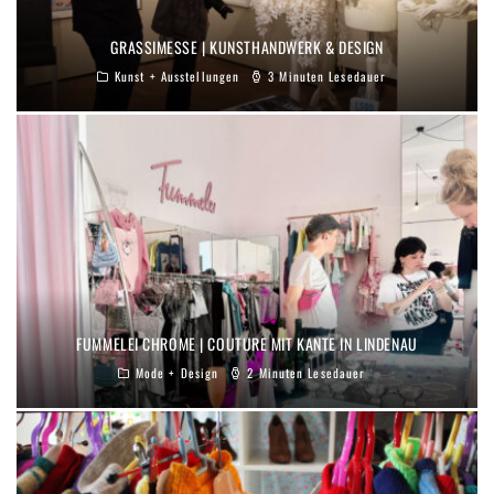
GRASSIMESSE | KUNSTHANDWERK & DESIGN
Kunst + Ausstellungen
3 Minuten Lesedauer
FUMMELEI CHROME | COUTURE MIT KANTE IN LINDENAU
Mode + Design
2 Minuten Lesedauer