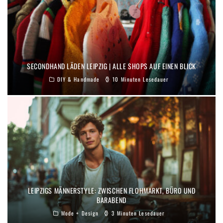
SECONDHAND LÄDEN LEIPZIG | ALLE SHOPS AUF EINEN BLICK
DIY & Handmade
10 Minuten Lesedauer
LEIPZIGS MÄNNERSTYLE: ZWISCHEN FLOHMARKT, BÜRO UND
BARABEND
Mode + Design
3 Minuten Lesedauer