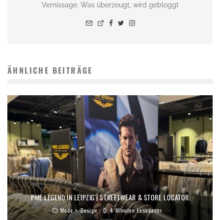
Vernissage. Was überzeugt, wird gebloggt
ÄHNLICHE BEITRÄGE
PME LEGEND IN LEIPZIG | STREETWEAR & STORE LOCATOR
Mode + Design
4 Minuten Lesedauer