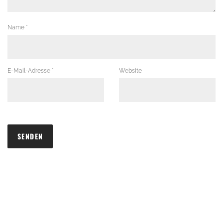
Name
*
E-Mail-Adresse
*
Website