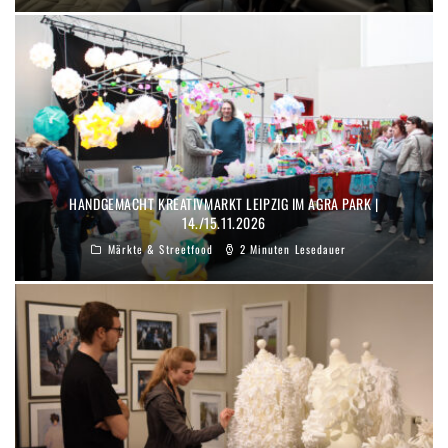
HANDGEMACHT KREATIVMARKT LEIPZIG IM AGRA PARK |
14./15.11.2026
Märkte & Streetfood
2 Minuten Lesedauer