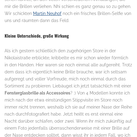
mir die Brillen verliehen. Nhi schien es ganz genau so zu gehen.
Wir schickten
Martin Neuhof
noch ein frisches Brillen-Selfie von
uns und räumten dann das Feld.
.
Kleine Unterschiede, große Wirkung
Als ich gestern schließlich den zugehörigen Store in der
Nikolaistraße erblickte, kribbelte es mir schon wieder förmlich
in den Händen. Hier waren sie noch einmal alle aufgereiht. Trotz
dem dass ich eigentlich keine Brille brauche, war ich seltsam
aufgeregt und voller Vorfreude, mich noch einmal durch das
Sortiment zu probieren. Liebäugel ich jetzt tatsächlich mit einer
Fensterglasbrille als Accessoires
? :) Von 4 Modellen konnte ich
mich nach der etwa einstündigen Stippvisite im Store noch
immer nicht trennen, weshalb ich sie auf meiner Nase der Reihe
nach durchfotografiert habe. Jetzt heißt es erst einmal eine
Nacht darüber schlafen, oder zwei. Wenn ihr mich zukünftig auf
einem Foto jedenfalls überraschenderweise mit einer Brille auf
der Nase entdecken solltet, dann wisst ihr in jedem Fall, wo ich