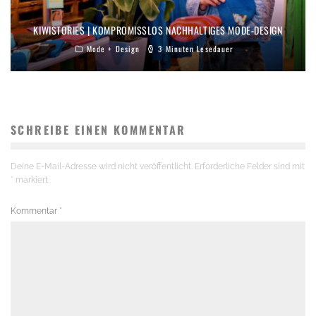
KIWISTORIES | KOMPROMISSLOS NACHHALTIGES MODE-DESIGN
Mode + Design
3 Minuten Lesedauer
SCHREIBE EINEN KOMMENTAR
Deine E-Mail-Adresse wird nicht veröffentlicht.
Erforderliche Felder sind mit
*
markiert
Kommentar
*