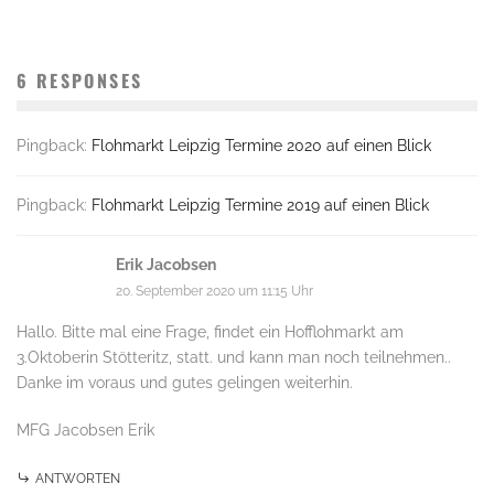
6 RESPONSES
Pingback:
Flohmarkt Leipzig Termine 2020 auf einen Blick
Pingback:
Flohmarkt Leipzig Termine 2019 auf einen Blick
Erik Jacobsen
20. September 2020 um 11:15 Uhr
Hallo. Bitte mal eine Frage, findet ein Hofflohmarkt am
3.Oktoberin Stötteritz, statt. und kann man noch teilnehmen..
Danke im voraus und gutes gelingen weiterhin.
MFG Jacobsen Erik
ANTWORTEN