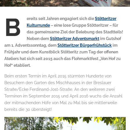
B
ereits seit Jahren engagiert sich die
Stötteritzer
Kulturrunde
– eine lose Gruppe Stötteritzer – für
das gemeinsame Ziel der Belebung des Stadtteils!
Neben dem
Stötteritzer Adventsmarkt
im Gutshof
am 1. Adventssonntag, dem
Stötteritzer Bürgerfrühstück
im
Frühjahr und dem Kunstblick Stötteritz zum Tag der offenen
Ateliers hat sich seit 2015 auch das Flohmarktfest „Von Hof zu
Hof“ etabliert.
Beim ersten Termin im April 2015 stürmten Hunderte von
Besuchern den Garten des Mischhauses in der Breslauer
Straße/Ecke Ferdinand-Jost-Straße. An den weiteren zwei
Terminen im September 2015 und April 2016 wuchs die Anzahl
der mitmachenden Höfe von Mal zu Mal bis sie mittlerweile
bereits die 30 übersteigt!