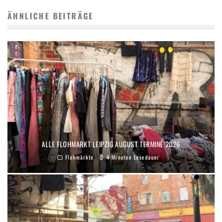
ÄHNLICHE BEITRÄGE
ALLE FLOHMARKT LEIPZIG AUGUST TERMINE 2026
Flohmärkte
4 Minuten Lesedauer