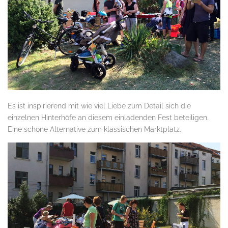
Es ist inspirierend mit wie viel Liebe zum Detail sich die
einzelnen Hinterhöfe an diesem einladenden Fest beteiligen.
Eine schöne Alternative zum klassischen Marktplatz.