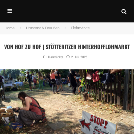
Home
Umsonst & Draußen
Flohmärkte
VON HOF ZU HOF | STÖTTERITZER HINTERHOFFLOHMARKT
Flohmärkte
2. Juli 2025