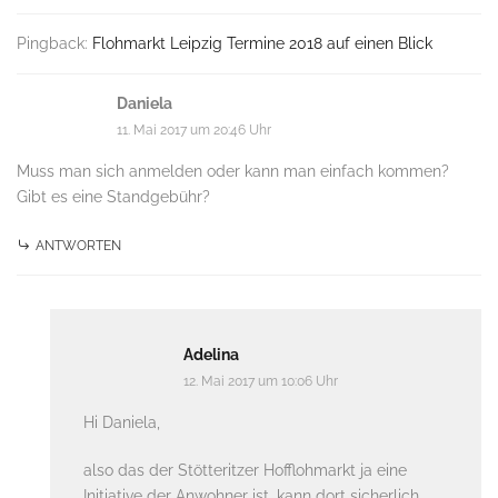
Pingback:
Flohmarkt Leipzig Termine 2018 auf einen Blick
Daniela
11. Mai 2017 um 20:46 Uhr
Muss man sich anmelden oder kann man einfach kommen?
Gibt es eine Standgebühr?
ANTWORTEN
Adelina
12. Mai 2017 um 10:06 Uhr
Hi Daniela,
also das der Stötteritzer Hofflohmarkt ja eine
Initiative der Anwohner ist, kann dort sicherlich