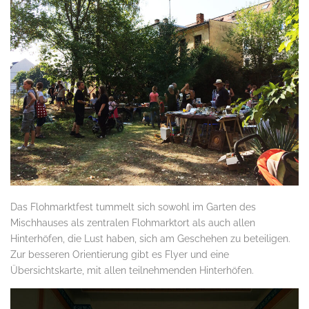
Das Flohmarktfest tummelt sich sowohl im Garten des
Mischhauses als zentralen Flohmarktort als auch allen
Hinterhöfen, die Lust haben, sich am Geschehen zu beteiligen.
Zur besseren Orientierung gibt es Flyer und eine
Übersichtskarte, mit allen teilnehmenden Hinterhöfen.