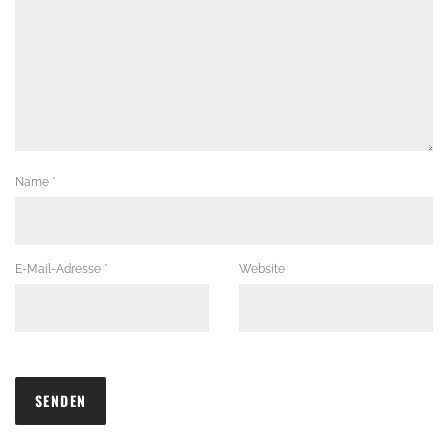
Name
*
E-Mail-Adresse
*
Website