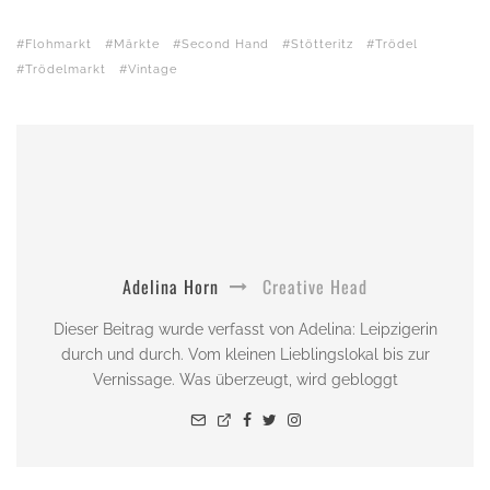
Flohmarkt
Märkte
Second Hand
Stötteritz
Trödel
Trödelmarkt
Vintage
Adelina Horn
Creative Head
Dieser Beitrag wurde verfasst von Adelina: Leipzigerin
durch und durch. Vom kleinen Lieblingslokal bis zur
Vernissage. Was überzeugt, wird gebloggt