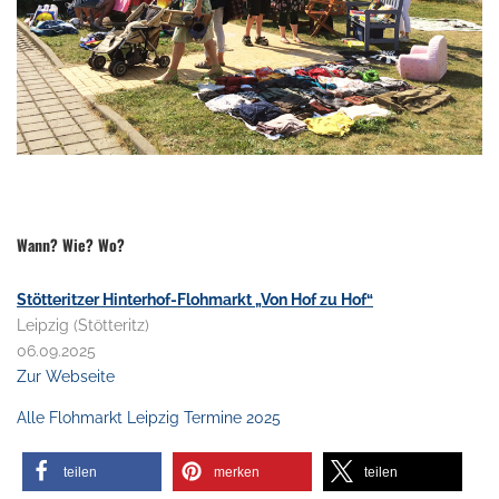
.
Wann? Wie? Wo?
Stötteritzer Hinterhof-Flohmarkt „Von Hof zu Hof“
Leipzig (Stötteritz)
06.09.2025
Zur Webseite
Alle Flohmarkt Leipzig Termine 2025
teilen
merken
teilen