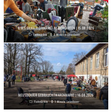
ILSES ERIKA FLOHMARKT IM BIERGARTEN | 15.08.2026
Flohmärkte
2 Minuten Lesedauer
MEUSDORFER GEBRAUCHTWARENMARKT | 16.08.2026
Flohmärkte
1 Minute Lesedauer