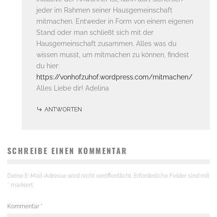
jeder im Rahmen seiner Hausgemeinschaft
mitmachen. Entweder in Form von einem eigenen
Stand oder man schließt sich mit der
Hausgemeinschaft zusammen. Alles was du
wissen musst, um mitmachen zu können, findest
du hier:
https://vonhofzuhof.wordpress.com/mitmachen/
Alles Liebe dir! Adelina
ANTWORTEN
SCHREIBE EINEN KOMMENTAR
Deine E-Mail-Adresse wird nicht veröffentlicht.
Erforderliche Felder sind mit
*
markiert
Kommentar
*