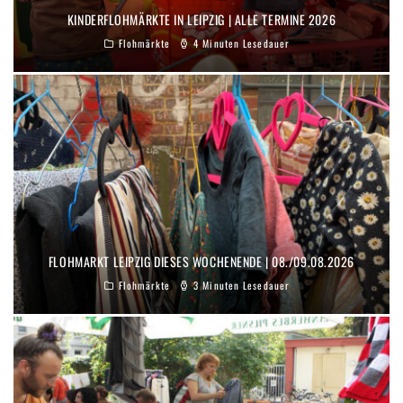
KINDERFLOHMÄRKTE IN LEIPZIG | ALLE TERMINE 2026
Flohmärkte
4 Minuten Lesedauer
FLOHMARKT LEIPZIG DIESES WOCHENENDE | 08./09.08.2026
Flohmärkte
3 Minuten Lesedauer