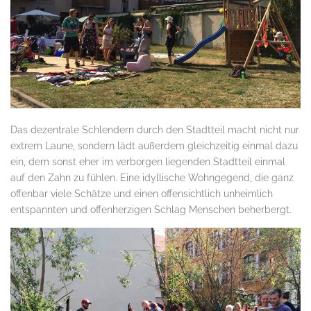
Das dezentrale Schlendern durch den Stadtteil macht nicht nur
extrem Laune, sondern lädt außerdem gleichzeitig einmal dazu
ein, dem sonst eher im verborgen liegenden Stadtteil einmal
auf den Zahn zu fühlen. Eine idyllische Wohngegend, die ganz
offenbar viele Schätze und einen offensichtlich unheimlich
entspannten und offenherzigen Schlag Menschen beherbergt.