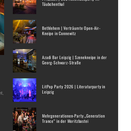
Täubchenthal
Bethlehem | Verträumte Open-Air-
Kneipe in Connewitz
Azadi Bar Leipzig | Szenekneipe in der
Georg-Schwarz-Straße
LitPop Party 2026 | Literaturparty in
Leipzig
t,
Mehrgenerationen-Party „Generation
Trance“ in der Moritzbastei