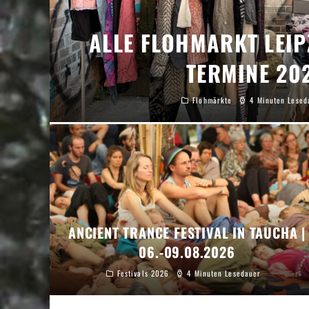
ALLE FLOHMARKT LEIP
TERMINE 20
Flohmärkte
4 Minuten Lesed
ANCIENT TRANCE FESTIVAL IN TAUCHA |
06.-09.08.2026
Festivals 2026
4 Minuten Lesedauer