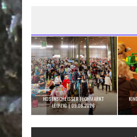
FLOHMARKT LEIPZIG DIESES
ILSES ERIKA FLOHMARK
WOCHENENDE | 08./09.08.2026
BIERGARTEN | 15.08.2