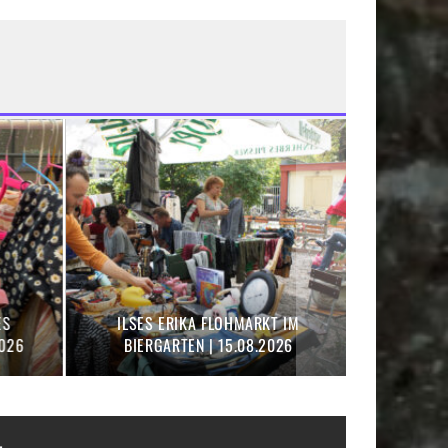
NSCHEISSER FLOHMARKT L
KINDERFLOHMÄRKTE IN LEIPZIG
EIPZIG | 09.08.2026
ALLE TERMINE 2026