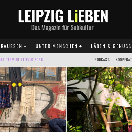
RAUSSEN
UNTER MENSCHEN
LÄDEN & GENUSS
IG AUF DER AGRA | 09.08.2026
PODCAST.
KOOPERAT
IPZIG | 09.08.2026
 | 22.08.2026
 | ALLE TERMINE 2026
UST TERMINE 2026
KT TERMINE LEIPZIG 2026