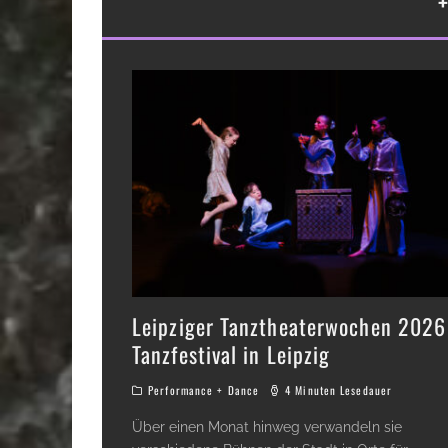
Leipziger Tanztheaterwochen 2026
Tanzfestival in Leipzig
Performance + Dance
4 Minuten Lesedauer
Über einen Monat hinweg verwandeln sie