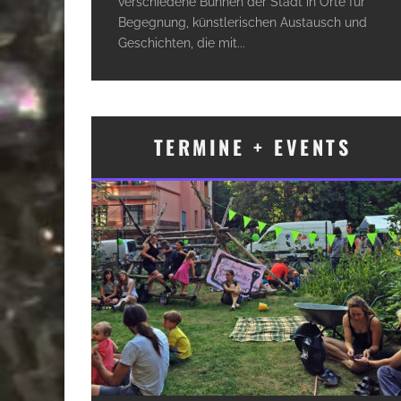
verschiedene Bühnen der Stadt in Orte für
Begegnung, künstlerischen Austausch und
Geschichten, die mit
...
TERMINE + EVENTS