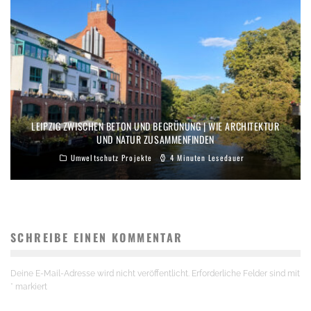
LEIPZIG ZWISCHEN BETON UND BEGRÜNUNG | WIE ARCHITEKTUR
UND NATUR ZUSAMMENFINDEN
Umweltschutz Projekte
4 Minuten Lesedauer
SCHREIBE EINEN KOMMENTAR
Deine E-Mail-Adresse wird nicht veröffentlicht.
Erforderliche Felder sind mit
*
markiert