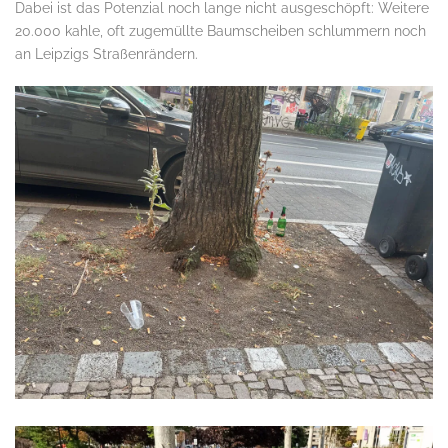
Dabei ist das Potenzial noch lange nicht ausgeschöpft: Weitere
20.000 kahle, oft zugemüllte Baumscheiben schlummern noch
an Leipzigs Straßenrändern.