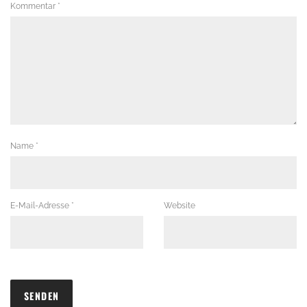
Kommentar
*
Name
*
E-Mail-Adresse
*
Website