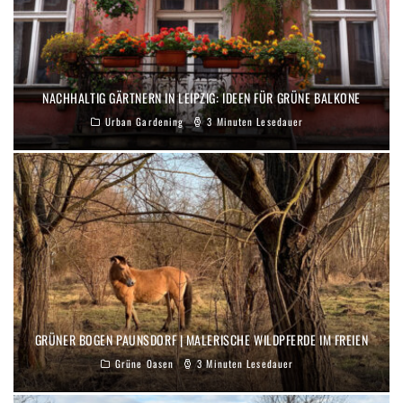
NACHHALTIG GÄRTNERN IN LEIPZIG: IDEEN FÜR GRÜNE BALKONE
Urban Gardening
3 Minuten Lesedauer
GRÜNER BOGEN PAUNSDORF | MALERISCHE WILDPFERDE IM FREIEN
Grüne Oasen
3 Minuten Lesedauer