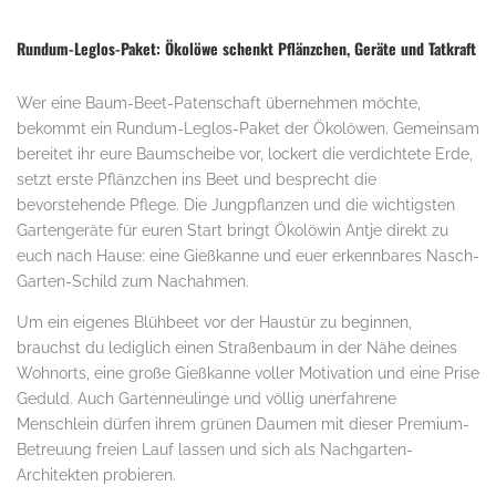
Rundum-Leglos-Paket: Ökolöwe schenkt Pflänzchen, Geräte und Tatkraft
Wer eine Baum-Beet-Patenschaft übernehmen möchte,
bekommt ein Rundum-Leglos-Paket der Ökolöwen. Gemeinsam
bereitet ihr eure Baumscheibe vor, lockert die verdichtete Erde,
setzt erste Pflänzchen ins Beet und besprecht die
bevorstehende Pflege. Die Jungpflanzen und die wichtigsten
Gartengeräte für euren Start bringt Ökolöwin Antje direkt zu
euch nach Hause: eine Gießkanne und euer erkennbares Nasch-
Garten-Schild zum Nachahmen.
Um ein eigenes Blühbeet vor der Haustür zu beginnen,
brauchst du lediglich einen Straßenbaum in der Nähe deines
Wohnorts, eine große Gießkanne voller Motivation und eine Prise
Geduld. Auch Gartenneulinge und völlig unerfahrene
Menschlein dürfen ihrem grünen Daumen mit dieser Premium-
Betreuung freien Lauf lassen und sich als Nachgarten-
Architekten probieren.