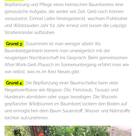
Bepflanzung und Pflege eines heimischen Baumbeetes eine
genüssliche Aufgabe, die weder viel Zeit, Geld noch Können
voraussetzt. Einmal Liebe hineingesteckt, wachsen Frühblüher
und Wildstauden Jahr für Jahr erneut und lassen die Leipzigs
Straßenränder aufblühen.
Grund 3:
Zusammen ist man weniger allein! Als
Baumbeetgärtnerin kommt man unweigerlich mit der
neugierigen Nachbarschaft ins Gespräch. Beim gemeinsamen
After-Work-Gieß-Plausch im Sonnenuntergang erfährt man wie
von selbst, was es im Kiez Neues gibt.
Grund 4:
Die Bepflanzung einer Baumscheibe kann viele
Negativeinflüsse wie Abgase, Öle, Feinstaub, Tausalz und
Hundeurin abmildern oder sogar beseitigen. Die Wurzeln
gepflanzter Wildblumen im Baumbeet lockern den Boden auf
und ermöglichen dem Baum Sauerstoff, Wasser und Nährstoffe
leichter aufzunehmen.