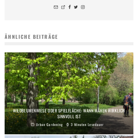
ÄHNLICHE BEITRÄGE
WILDBLUMENWIESE ODER SPIELFLÄCHE: WANN MÄHEN WIRKLICH
SINNVOLL IST
Urban Gardening
3 Minuten Lesedauer