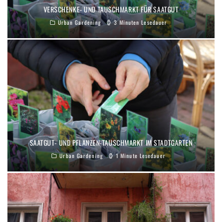
VERSCHENKE- UND TAUSCHMARKT FÜR SAATGUT
Urban Gardening
3 Minuten Lesedauer
SAATGUT- UND PFLANZEN-TAUSCHMARKT IM STADTGARTEN
Urban Gardening
1 Minute Lesedauer