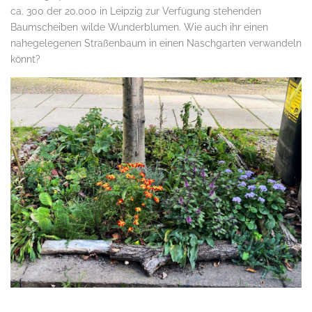
ca. 300 der 20.000 in Leipzig zur Verfügung stehenden
Baumscheiben wilde Wunderblumen. Wie auch ihr einen
nahegelegenen Straßenbaum in einen Naschgarten verwandeln
könnt?