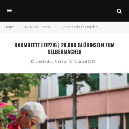
Home
Bewusst Leben
Umweltschutz Projekte
BAUMBEETE LEIPZIG | 20.000 BLÜHINSELN ZUM
SELBERMACHEN
Umweltschutz Projekte
10. August 2023