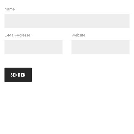
Name
*
E-Mail-Adresse
*
Website