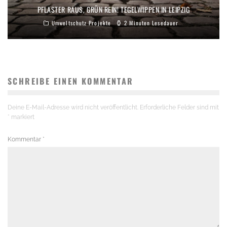
PFLASTER RAUS, GRÜN REIN! TEGELWIPPEN IN LEIPZIG
Umweltschutz Projekte
2 Minuten Lesedauer
SCHREIBE EINEN KOMMENTAR
Deine E-Mail-Adresse wird nicht veröffentlicht.
Erforderliche Felder sind mit
*
markiert
Kommentar
*