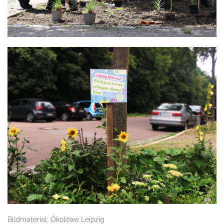
Bildmaterial: Ökolöwe Leipzig