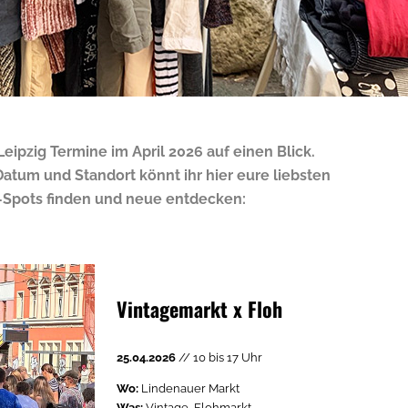
Leipzig Termine im April 2026 auf einen Blick.
Datum und Standort könnt ihr hier eure liebsten
Spots finden und neue entdecken:
Vintagemarkt x Floh
25.04.2026
// 10 bis 17 Uhr
Wo:
Lindenauer Markt
Was:
Vintage, Flohmarkt,