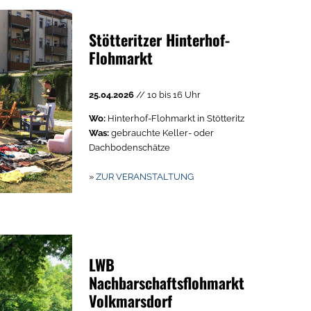
Stötteritzer Hinterhof-
Flohmarkt
25.04.2026
// 10 bis 16 Uhr
Wo:
Hinterhof-Flohmarkt in Stötteritz
Was:
gebrauchte Keller- oder
Dachbodenschätze
»
ZUR VERANSTALTUNG
LWB
Nachbarschaftsflohmarkt
Volkmarsdorf