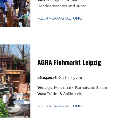
Handgemachtes und Kunst
»
ZUR VERANSTALTUNG
AGRA Flohmarkt Leipzig
26.04.2026
// 7 bis 15 Uhr
Wo:
agra Messepark, Bornaische Str. 210
Was:
Tröde- & Antikmarkt
»
ZUR VERANSTALTUNG