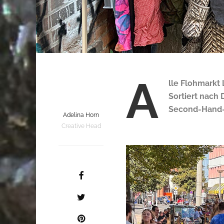
A
lle Flohmarkt 
Sortiert nach 
Second-Hand-
Adelina Horn
Creative Head