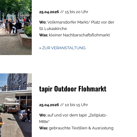
E-
25.04.2026
// 15 bis 20 Uhr
Wo:
Volkmarsdorfer Markt/ Platz vor der
St. Lukaskirche
Was:
kleiner Nachbarschaftsflohmarkt
»
ZUR VERANSTALTUNG
tapir Outdoor Flohmarkt
25.04.2026
// 10 bis 15 Uhr
Wo:
auf und vor dem tapir „Zeltplatz-
Mitte“
Was:
gebrauchte Textilien & Ausrüstung