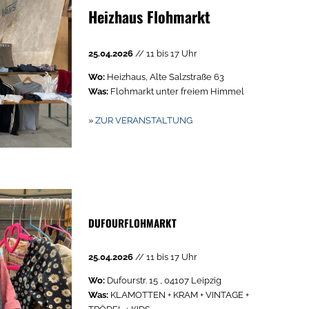
Heizhaus Flohmarkt
25.04.2026
// 11 bis 17 Uhr
Wo:
Heizhaus, Alte Salzstraße 63
Was:
Flohmarkt unter freiem Himmel
»
ZUR VERANSTALTUNG
DUFOURFLOHMARKT
25.04.2026
// 11 bis 17 Uhr
Wo:
Dufourstr. 15 , 04107 Leipzig
Was:
KLAMOTTEN + KRAM + VINTAGE +