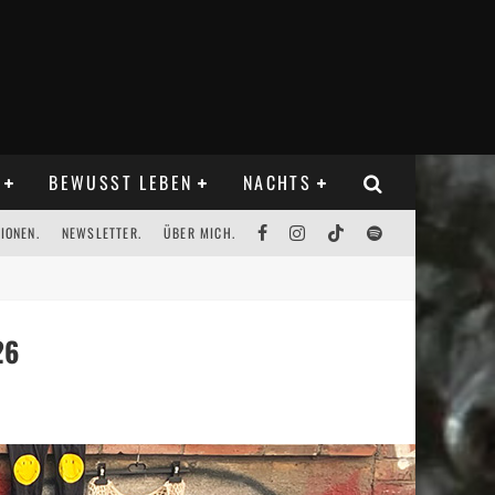
BEWUSST LEBEN
NACHTS
IONEN.
NEWSLETTER.
ÜBER MICH.
26