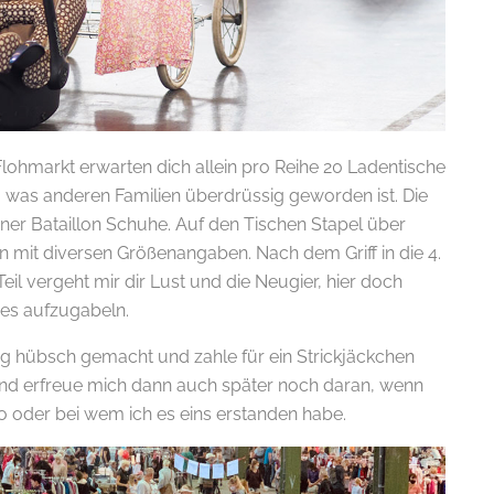
ohmarkt erwarten dich allein pro Reihe 20 Ladentische
m, was anderen Familien überdrüssig geworden ist. Die
er Bataillon Schuhe. Auf den Tischen Stapel über
n mit diversen Größenangaben. Nach dem Griff in die 4.
eil vergeht mir dir Lust und die Neugier, hier doch
es aufzugabeln.
ig hübsch gemacht und zahle für ein Strickjäckchen
nd erfreue mich dann auch später noch daran, wenn
o oder bei wem ich es eins erstanden habe.