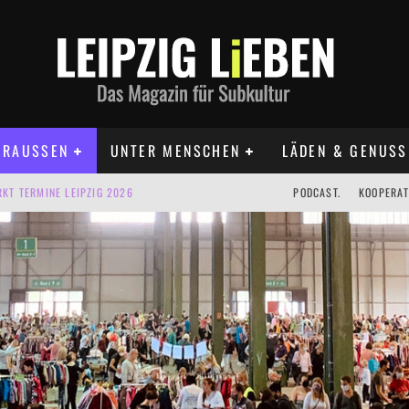
RAUSSEN
UNTER MENSCHEN
LÄDEN & GENUSS
KT TERMINE LEIPZIG 2026
PODCAST.
KOOPERAT
IG AUF DER AGRA | 09.08.2026
IPZIG | 09.08.2026
 | 22.08.2026
 | ALLE TERMINE 2026
UST TERMINE 2026