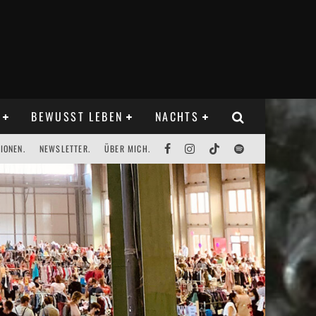
BEWUSST LEBEN
NACHTS
IONEN.
NEWSLETTER.
ÜBER MICH.