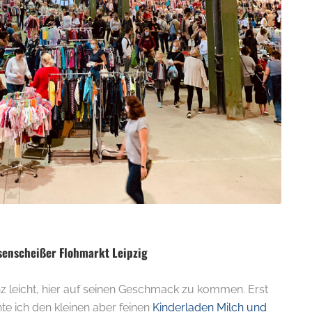
senscheißer Flohmarkt Leipzig
nz leicht, hier auf seinen Geschmack zu kommen. Erst
e ich den kleinen aber feinen
Kinderladen Milch und