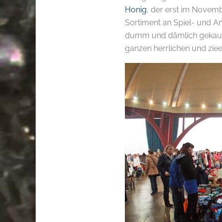
Honig
, der erst im Novembe
Sortiment an Spiel- und A
dumm und dämlich gekauft, 
ganzen herrlichen und zieee