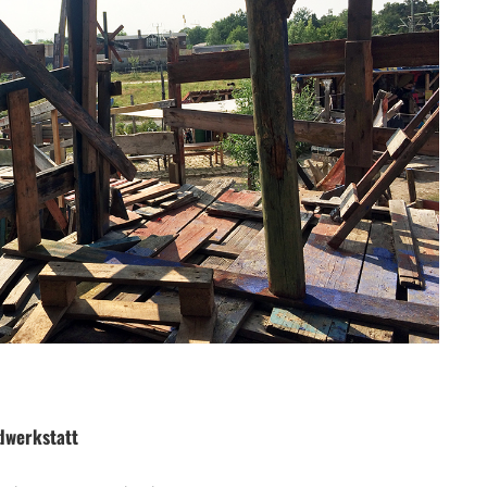
dwerkstatt