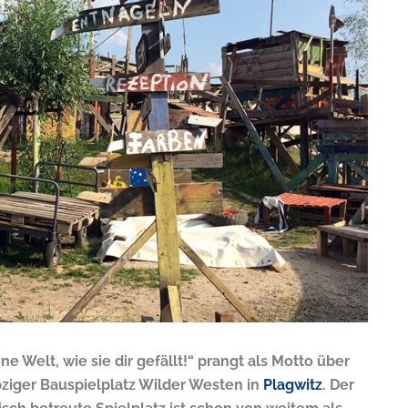
ine Welt, wie sie dir gefällt!“ prangt als Motto über
ziger Bauspielplatz Wilder Westen in
Plagwitz
. Der