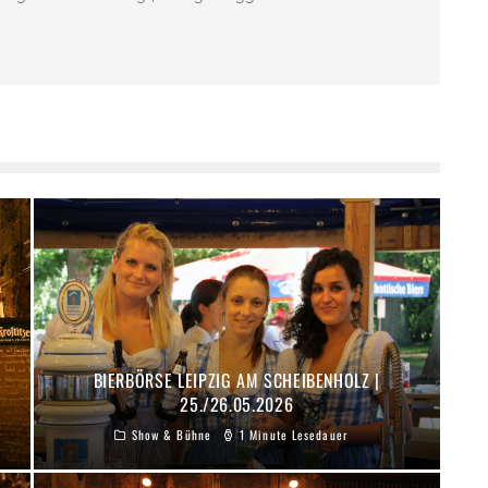
BIERBÖRSE LEIPZIG AM SCHEIBENHOLZ |
25./26.05.2026
Show & Bühne
1 Minute Lesedauer