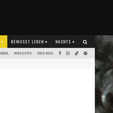
BEWUSST LEBEN
NACHTS
IONEN.
NEWSLETTER.
ÜBER MICH.