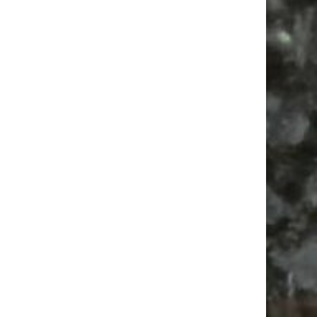
Alle Flohmarkt Leipzig August Termine 2026