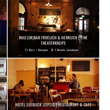
KULT(UR)BAR FROELICH & HERRLICH | EINE
THEATERKNEIPE
Bars + Kneipen
1 Minute Lesedauer
HOTEL SEEBLICK LEIPZIG | RESTAURANT & CAFE