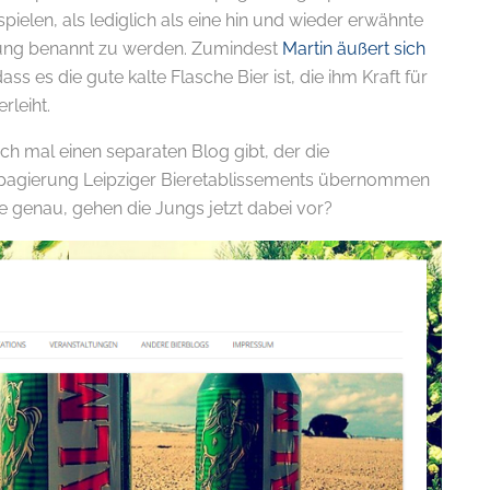
spielen, als lediglich als eine hin und wieder erwähnte
ung benannt zu werden. Zumindest
Martin äußert sich
ss es die gute kalte Flasche Bier ist, die ihm Kraft für
rleiht.
ich mal einen separaten Blog gibt, der die
opagierung Leipziger Bieretablissements übernommen
ie genau, gehen die Jungs jetzt dabei vor?