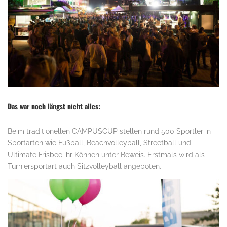
Das war noch längst nicht alles:
Beim traditionellen CAMPUSCUP stellen rund 500 Sportler in
Sportarten wie Fußball, Beachvolleyball, Streetball und
Ultimate Frisbee ihr Können unter Beweis. Erstmals wird als
Turniersportart auch Sitzvolleyball angeboten.
.