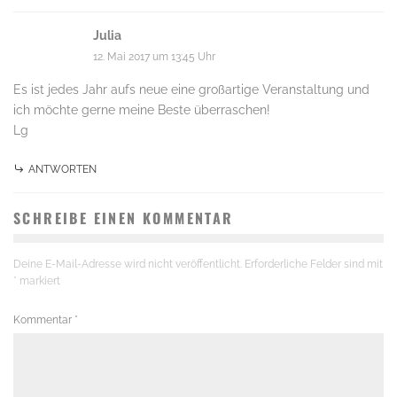
Julia
12. Mai 2017 um 13:45 Uhr
Es ist jedes Jahr aufs neue eine großartige Veranstaltung und
ich möchte gerne meine Beste überraschen!
Lg
ANTWORTEN
SCHREIBE EINEN KOMMENTAR
Deine E-Mail-Adresse wird nicht veröffentlicht.
Erforderliche Felder sind mit
*
markiert
Kommentar
*