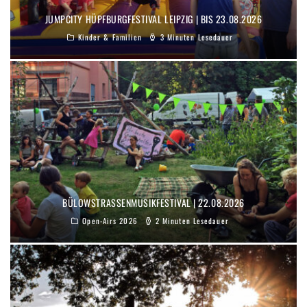
JUMPCITY HÜPFBURGFESTIVAL LEIPZIG | BIS 23.08.2026
Kinder & Familien
3 Minuten Lesedauer
BÜLOWSTRASSENMUSIKFESTIVAL | 22.08.2026
Open-Airs 2026
2 Minuten Lesedauer