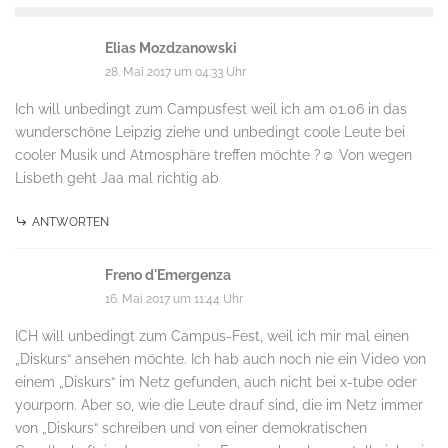
Elias Mozdzanowski
28. Mai 2017 um 04:33 Uhr
Ich will unbedingt zum Campusfest weil ich am 01.06 in das
wunderschöne Leipzig ziehe und unbedingt coole Leute bei
cooler Musik und Atmosphäre treffen möchte ?☺️ Von wegen
Lisbeth geht Jaa mal richtig ab
ANTWORTEN
Freno d'Emergenza
16. Mai 2017 um 11:44 Uhr
ICH will unbedingt zum Campus-Fest, weil ich mir mal einen
„Diskurs“ ansehen möchte. Ich hab auch noch nie ein Video von
einem „Diskurs“ im Netz gefunden, auch nicht bei x-tube oder
yourporn. Aber so, wie die Leute drauf sind, die im Netz immer
von „Diskurs“ schreiben und von einer demokratischen