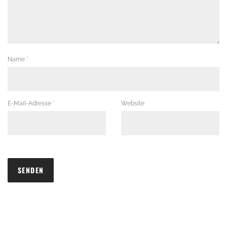
Name
*
E-Mail-Adresse
*
Website