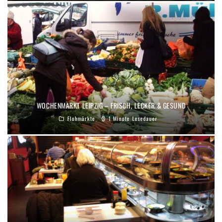
WOCHENMARKT LEIPZIG – FRISCH, LECKER & GESUND
Flohmärkte
1 Minute Lesedauer