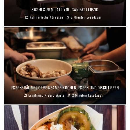
SUSHI & NEM | ALL YOU CAN EAT LEIPZIG
Kulinarische Adressen
3 Minuten Lesedauer
ESSENSRÄUME | GEMEINSAMES KOCHEN, ESSEN UND DISKUTIEREN
Ernährung + Zero Waste
2 Minuten Lesedauer