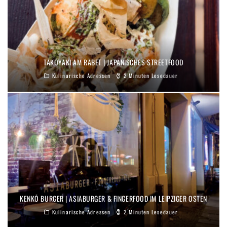
TAKOYAKI AM RABET | JAPANISCHES STREETFOOD
Kulinarische Adressen
2 Minuten Lesedauer
KENKŌ BURGER | ASIABURGER & FINGERFOOD IM LEIPZIGER OSTEN
Kulinarische Adressen
2 Minuten Lesedauer