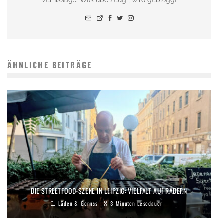
Vernissage. Was überzeugt, wird gebloggt
ÄHNLICHE BEITRÄGE
DIE STREETFOOD-SZENE IN LEIPZIG: VIELFALT AUF RÄDERN
Läden & Genuss
3 Minuten Lesedauer