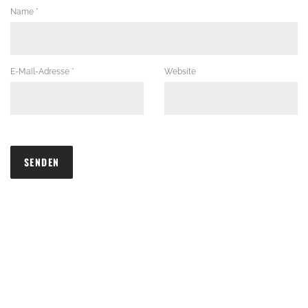
Name
*
E-Mail-Adresse
*
Website