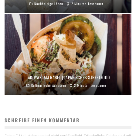
Nachhaltige Läden
2 Minuten Lesedauer
TAKOYAKI AM RABET | JAPANISCHES STREETFOOD
Kulinarische Adressen
2 Minuten Lesedauer
SCHREIBE EINEN KOMMENTAR
Deine E-Mail-Adresse wird nicht veröffentlicht.
Erforderliche Felder sind mit