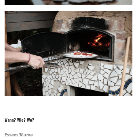
Wann? Wie? Wo?
EssensRäume