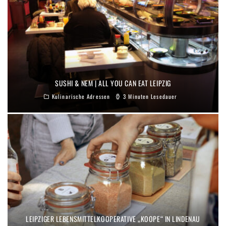
SUSHI & NEM | ALL YOU CAN EAT LEIPZIG
Kulinarische Adressen
3 Minuten Lesedauer
LEIPZIGER LEBENSMITTELKOOPERATIVE „KOOPE“ IN LINDENAU