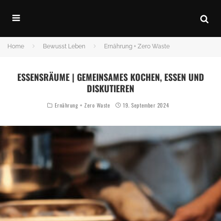
Home
Bewusst Leben
Ernährung + Zero Waste
ESSENSRÄUME | GEMEINSAMES KOCHEN, ESSEN UND
DISKUTIEREN
Ernährung + Zero Waste
19. September 2024