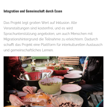
Integration und Gemeinschaft durch Essen
Das Projekt legt großen Wert auf Inklusion. Alle
Veranstaltungen sind kostenfrei, und es wird
Sprachunterstützung angeboten, um auch Menschen mit
Migrationshintergrund die Teilnahme zu erleichtern. Dadurch
schafft das Projekt eine Plattform für interkulturellen Austausch
und gemeinschaftliches Lernen.