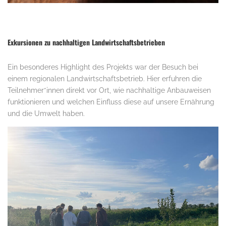
Exkursionen zu nachhaltigen Landwirtschaftsbetrieben
Ein besonderes Highlight des Projekts war der Besuch bei
einem regionalen Landwirtschaftsbetrieb. Hier erfuhren die
Teilnehmer*innen direkt vor Ort, wie nachhaltige Anbauweisen
funktionieren und welchen Einfluss diese auf unsere Ernährung
und die Umwelt haben.