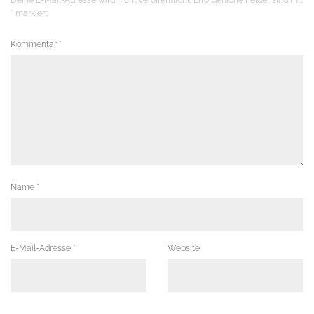
*
markiert
Kommentar
*
Name
*
E-Mail-Adresse
*
Website