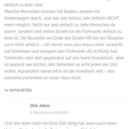
einfach zu klein sind.
Manche Menschen müssen mit Rädern, andere mit
Kinderwagen durch.. und das war letztes Jahr definitiv NICHT
mehr möglich. Nicht nur weil einfach zu viele Menschen da
waren, sondern weil meine Straße für ein Flohmarkt einfach zu
klein ist. Die Baustelle am Ende der Straße hift bei der Situation
auch nicht wirklich – vllt nimmt man also etwas mehr rücksicht
auf Anwohner und verlagert den Flohmarkt vllt richtung Aral
Tankstelle oder dort gegenüber auf das leere Grundstück.. aber
so geplant wie letztes Jahr, behindert es echt jeden der dort
wohnt. Ausserdem wären Infos an die Anwohner nett – das
passierte zumindest an unser Haus nicht.
ANTWORTEN
Dirk Johns
2. Mai 2013 um 18:20 Uhr
Und wer dann noch ein bissl Zeit übrig hat, kann auch einen