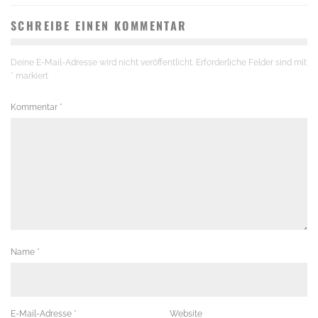
SCHREIBE EINEN KOMMENTAR
Deine E-Mail-Adresse wird nicht veröffentlicht.
Erforderliche Felder sind mit
*
markiert
Kommentar
*
Name
*
E-Mail-Adresse
*
Website