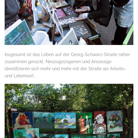
Insgesamt ist das Leben auf der Georg-Schwarz-Straße näher
zusammen gerückt. Neuzugezogenen und Ansässige
identifizieren sich mehr und mehr mit der Straße als Arbeits-
und Lebensort.