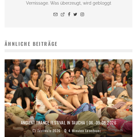
Vernissage. Was überzeugt, wird gebloggt
ÄHNLICHE BEITRÄGE
ANCIENT TRANCE FESTIVAL IN TAUCHA | 06.-09.08.2026
Festivals 2026
4 Minuten Lesedauer