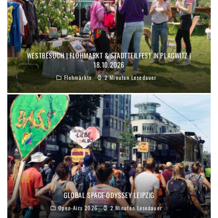
WESTBESUCH | FLOHMARKT & STADTTEILFEST IN PLAGWITZ |
18.10.2026
Flohmärkte
2 Minuten Lesedauer
GLOBAL SPACE ODYSSEY LEIPZIG
Open-Airs 2026
2 Minuten Lesedauer