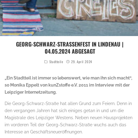
GEORG-SCHWARZ-STRASSENFEST IN LINDENAU | 0
4.05.2024 ABGESAGT
Stadtteile
29. April 2024
„Ein Stadtteil ist immer so lebenswert, wie man ihn sich macht“,
so Monika Eppelt von kunZstoffe e.V. 2011 im Interview mit der
Leipziger Internetzeitung.
Die Georg-Schwarz-Straße hat allen Grund zum Feiern. Denn in
den vergangen Jahren hat sich einiges getan in und um die
Magistrale des Leipziger Westens. Neben neuen Hausprojekten
im vorderen Teil der Georg-Schwarz-Straße wuchs auch das
Interesse an Geschäftsneueröffnungen.