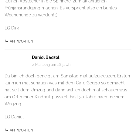
kleinen Abstecher in die Spinnerei zum alljährlichen
Frühjahsrundgang machen. Es verspricht also ein buntes
Wochenende zu werden! ;)
LG Dirk
ANTWORTEN
Daniel Baezol
2. Mai 2013 um 16:31 Uhr
Da bin ich doch geneigt am Samstag mal aufzukreuzen. Ersten
kann ich mal schauen was mit dem Cafe Geggo so gemacht
hat seit dem Umzug und dann will ich doch mal schauen was
am Ort meiner Kindheit passiert. Fast 30 Jahre nach meinem
Wegzug.
LG Daniel
ANTWORTEN