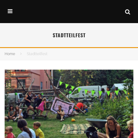
STADTTEILFEST
Home
Stadtteilfest