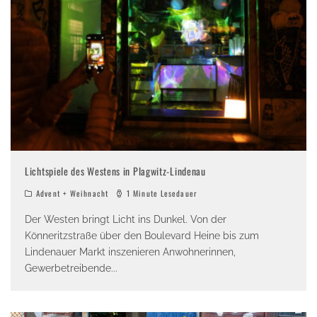
Lichtspiele des Westens in Plagwitz-Lindenau
Advent + Weihnacht
1 Minute Lesedauer
Der Westen bringt Licht ins Dunkel. Von der
Könneritzstraße über den Boulevard Heine bis zum
Lindenauer Markt inszenieren Anwohnerinnen,
Gewerbetreibende
...