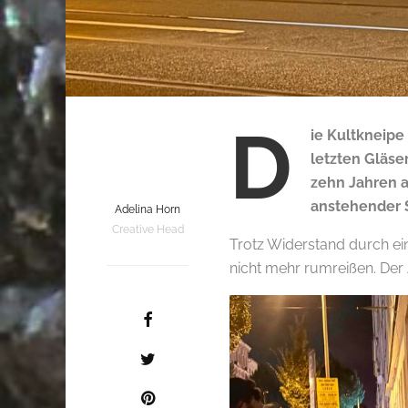
D
ie Kultkneipe
letzten Gläse
zehn Jahren 
anstehender 
Adelina Horn
Creative Head
Trotz Widerstand durch eine
nicht mehr rumreißen. Der