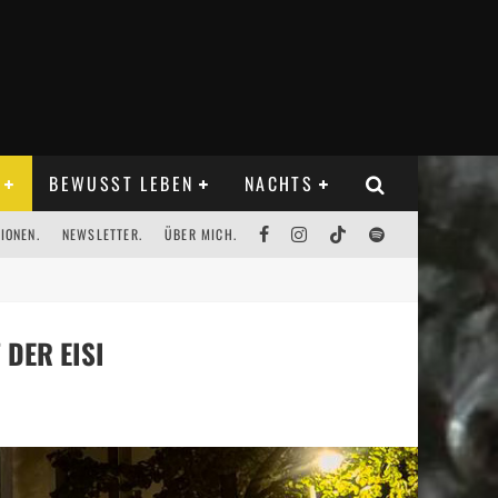
BEWUSST LEBEN
NACHTS
IONEN.
NEWSLETTER.
ÜBER MICH.
DER EISI