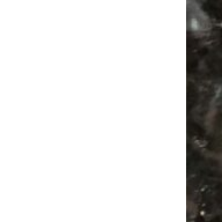
Subscribing I accept the privacy rules of this site