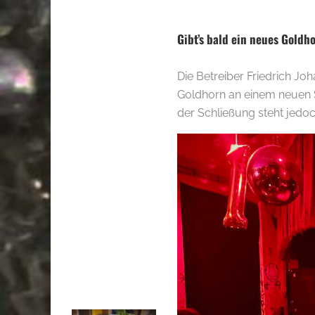
Gibt’s bald ein neues Gold
Die Betreiber Friedrich J
Goldhorn an einem neuen S
der Schließung steht jedoc