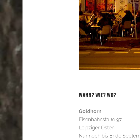
WANN? WIE? W0?
Goldhorn
Eisenbahnstaße 97
Leipziger Osten
Nur noch bis Ende Septe