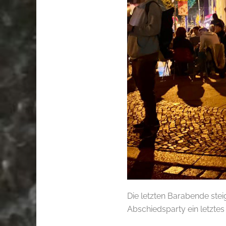
Die letzten Barabende ste
Abschiedsparty ein letztes