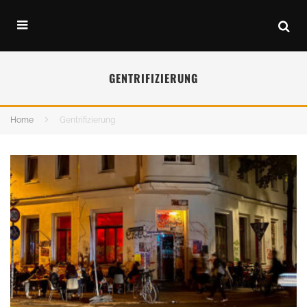
GENTRIFIZIERUNG
Home
Gentrifizierung