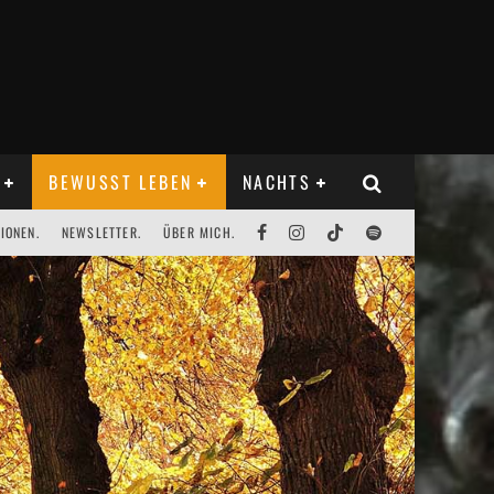
BEWUSST LEBEN
NACHTS
IONEN.
NEWSLETTER.
ÜBER MICH.