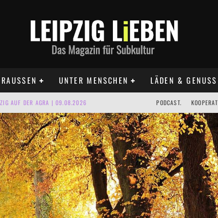
RAUSSEN
UNTER MENSCHEN
LÄDEN & GENUSS
IG AUF DER AGRA | 09.08.2026
PODCAST.
KOOPERAT
IPZIG | 09.08.2026
 | 22.08.2026
UST TERMINE 2026
 | ALLE TERMINE 2026
KT TERMINE LEIPZIG 2026