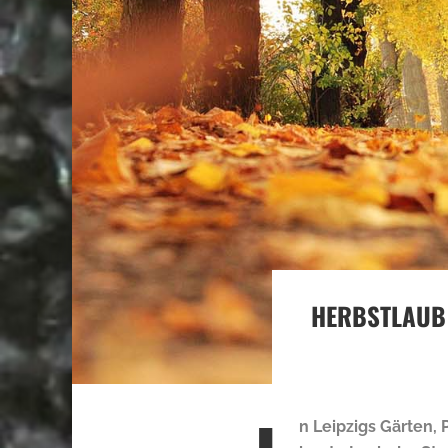
HERBSTLAUB 
n Leipzigs Gärten,