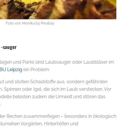
Foto von Monika by Pixabay
 -sauger
nlagen und Parks sind Laubsauger oder Laubbläser im
BU Leipzig
ein Problem:
E-
laut und stoßen Schadstoffe aus, sondern gefährden
n, Spinnen oder Igel, die sich im Laub verstecken. Vor
odelle belasten zudem die Umwelt und stören das
.
der Rechen zusammenfegen – besonders in ökologisch
aturnahen Vorgärten, Hinterhöfen und