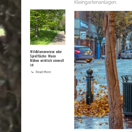
Kleingartenanlagen.
Wildblumenwiese oder
Spielfläche: Wann
Mähen wirklich sinnvoll
ist
Read More