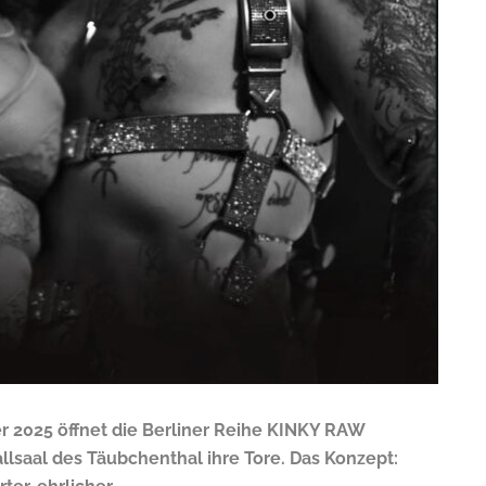
 2025 öffnet die Berliner Reihe KINKY RAW
llsaal des Täubchenthal ihre Tore. Das Konzept: