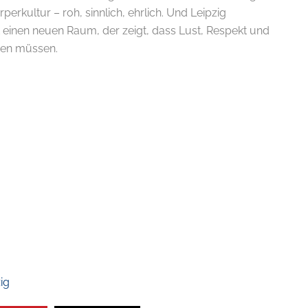
örperkultur – roh, sinnlich, ehrlich. Und Leipzig
einen neuen Raum, der zeigt, dass Lust, Respekt und
eßen müssen.
ig