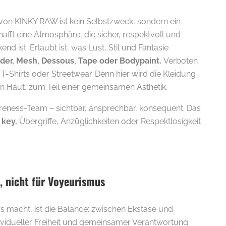
on KINKY RAW ist kein Selbstzweck, sondern ein
afft eine Atmosphäre, die sicher, respektvoll und
nd ist. Erlaubt ist, was Lust, Stil und Fantasie
eder, Mesh, Dessous, Tape oder Bodypaint.
Verboten
, T-Shirts oder Streetwear. Denn hier wird die Kleidung
n Haut, zum Teil einer gemeinsamen Ästhetik.
eness-Team – sichtbar, ansprechbar, konsequent. Das
 key.
Übergriffe, Anzüglichkeiten oder Respektlosigkeit
E-
, nicht für Voyeurismus
macht, ist die Balance: zwischen Ekstase und
ividueller Freiheit und gemeinsamer Verantwortung.