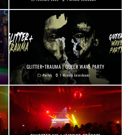
GLITTER+TRAUMA | QUEER WAVE PARTY
Partys
1 Minute Lesedauer