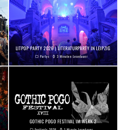
LITPOP PARTY 2026 | LITERATURPARTY IN LEIPZIG
Partys
3 Minuten Lesedauer
GOTHIC POGO FESTIVAL IM WERK 2
Festivals 2026
1 Minute Lesedauer