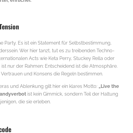
rter, ehrlicher.
Tension
e Party. Es ist ein Statement für Selbstbestimmung,
rssein. Wer hier tanzt, tut es zu treibenden Techno-
ternationalen Acts wie Keta Perry, Stuckey Rella oder
 ist nur der Rahmen: Entscheidend ist die Atmosphäre.
ie, Vertrauen und Konsens die Regeln bestimmen.
ras und Ablenkung gilt hier ein klares Motto:
„Live the
Handyverbot
ist kein Gimmick, sondern Teil der Haltung
enigen, die sie erleben.
scode