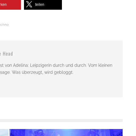
rken
teilen
echno
e Head
st von Adelina: Leipzigerin durch und durch. Vom kleinen
issage. Was überzeugt, wird gebloggt.