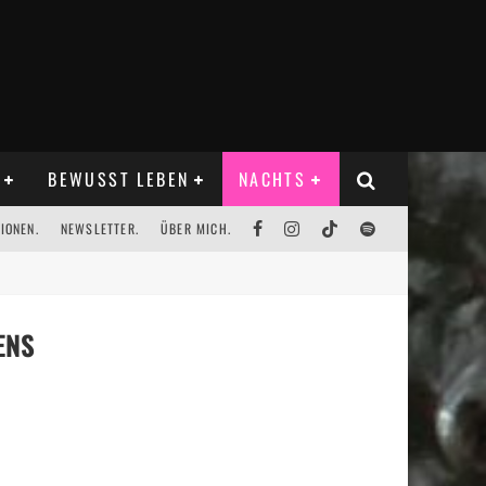
BEWUSST LEBEN
NACHTS
IONEN.
NEWSLETTER.
ÜBER MICH.
ENS