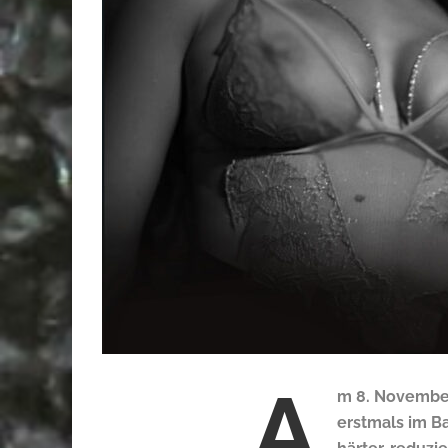
A
m 8. November
erstmals im Ba