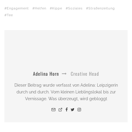
Engagement
Helfen
Kippe
Soziales
Straßenzeitung
Tee
Adelina Horn
Creative Head
Dieser Beitrag wurde verfasst von Adelina: Leipzigerin
durch und durch. Vom kleinen Lieblingslokal bis zur
Vernissage. Was überzeugt, wird gebloggt