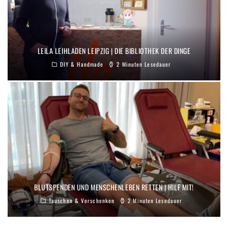
LEILA LEIHLADEN LEIPZIG | DIE BIBLIOTHEK DER DINGE
DIY & Handmade
2 Minuten Lesedauer
BLUTSPENDEN UND MENSCHENLEBEN RETTEN | HILF MIT!
Tauschen & Verschenken
2 Minuten Lesedauer