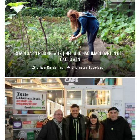
STADTGARTEN CONNEWITZ | MIT- UND NACHMACHGARTEN DES
ÖKOLÖWEN
Urban Gardening
2 Minuten Lesedauer