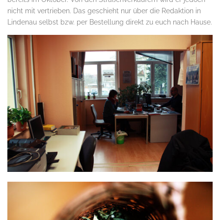
nicht mit vertrieben. Das geschieht nur über die Redaktion in
Lindenau selbst bzw. per Bestellung direkt zu euch nach Hause.