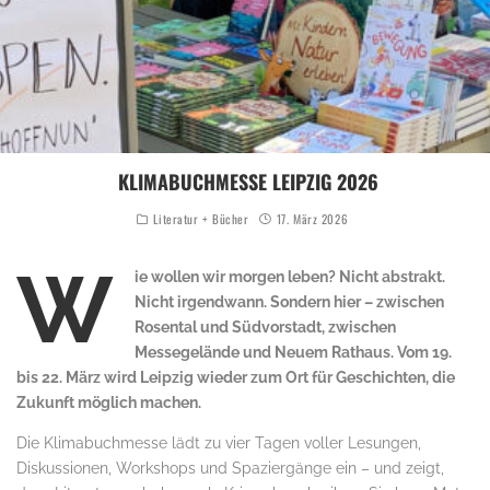
KLIMABUCHMESSE LEIPZIG 2026
Literatur + Bücher
17. März 2026
© Bettina van Suntum
W
ie wollen wir morgen leben? Nicht abstrakt.
Nicht irgendwann. Sondern hier – zwischen
Rosental und Südvorstadt, zwischen
Messegelände und Neuem Rathaus. Vom 19.
bis 22. März wird Leipzig wieder zum Ort für Geschichten, die
Zukunft möglich machen.
Die Klimabuchmesse lädt zu vier Tagen voller Lesungen,
Diskussionen, Workshops und Spaziergänge ein – und zeigt,