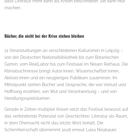
dass Literatur mehr kann als Krisen beschreiben. Sie kann Mut
machen.
Bücher, die nicht bei der Krise stehen bleiben
21 Veranstaltungen an verschiedenen Kulturorten in Leipzig –
von der Deutschen Nationalbibliothek bis zum Botanischen
Garten, vom RealLabor bis zum Festsaal im Neuen Rathaus. Die
Klimabuchmesse bringt Autor:innen, Wissenschaftler:innen,
Aktivist:innen und ein neugieriges Publikum zusammen. Im
Mittelpunkt stehen Bücher und Gespräche, die von Verlust und
Hoffnung erzählen, von Wut und Verantwortung – und von
Handlungsspielräumen.
Gerade in Zeiten multipler Krisen setzt das Festival bewusst auf
das verbindende Potenzial von Geschichten. Literatur als Raum,
in dem Ohnmacht nicht das letzte Wort behält. Die
Schirmherrschaft übernimmt 2026 erneut Luisa Neubauer.