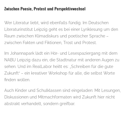
Zwischen Poesie, Protest und Perspektivwechsel
Wer Literatur liebt, wird ebenfalls fündig. Im Deutschen
Literaturinstitut Leipzig geht es bei einer Lyriklesung um den
Raum zwischen Klimadiskurs und poetischer Sprache –
zwischen Fakten und Fiktionen, Trost und Protest.
Im Johannapark lädt ein Hör- und Lesespaziergang mit dem
NABU Leipzig dazu ein, die Stadtnatur mit anderen Augen zu
sehen. Und im RealLabor heißt es: „Schreiben für die gute
Zukunft“ – ein kreativer Workshop für alle, die selbst Worte
finden wollen.
Auch Kinder und Schulklassen sind eingeladen: Mit Lesungen,
Diskussionen und Mitmachformaten wird Zukunft hier nicht
abstrakt verhandelt, sondern greifbar.