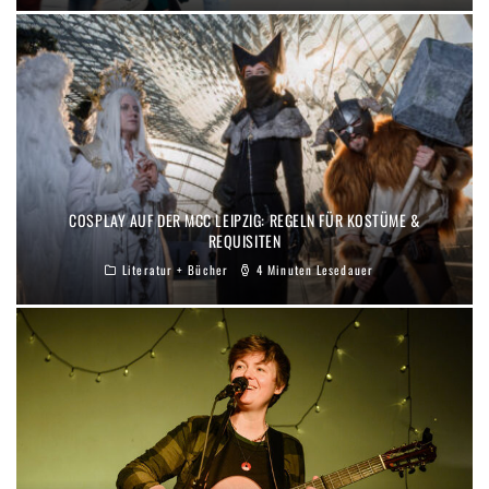
COSPLAY AUF DER MCC LEIPZIG: REGELN FÜR KOSTÜME &
REQUISITEN
Literatur + Bücher
4 Minuten Lesedauer