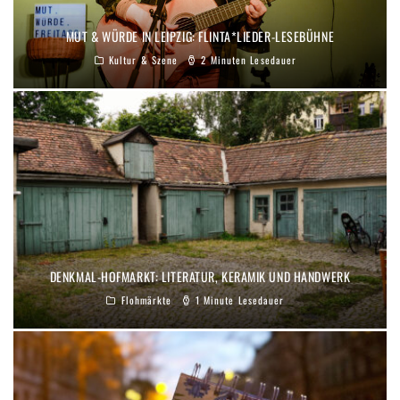
MUT & WÜRDE IN LEIPZIG: FLINTA*LIEDER-LESEBÜHNE
Kultur & Szene
2 Minuten Lesedauer
DENKMAL-HOFMARKT: LITERATUR, KERAMIK UND HANDWERK
Flohmärkte
1 Minute Lesedauer