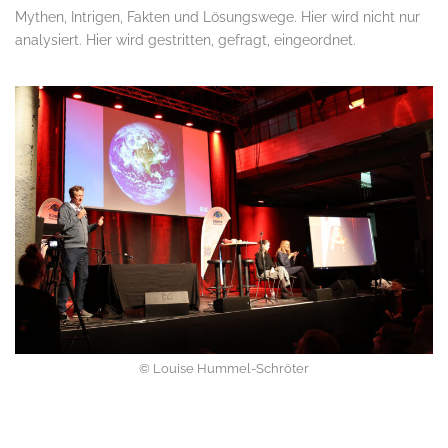
Mythen, Intrigen, Fakten und Lösungswege. Hier wird nicht nur
analysiert. Hier wird gestritten, gefragt, eingeordnet.
© Louise Hummel-Schröter