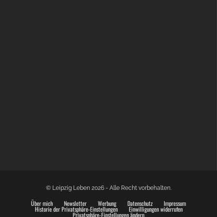
GLOBAL SPACE ODYSSEY LEIPZIG
© Leipzig Leben 2026 - Alle Recht vorbehalten.
Über mich
Newsletter
Werbung
Datenschutz
Impressum
Historie der Privatsphäre-Einstellungen
Einwilligungen widerrufen
Privatsphäre-Einstellungen ändern