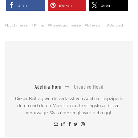
teilen
merken
teilen
Buchmesse
Klima
Klimabuchmesse
Literatur
Umwelt
Adelina Horn
Creative Head
Dieser Beitrag wurde verfasst von Adelina: Leipzigerin
durch und durch. Vom kleinen Lieblingslokal bis zur
Vernissage. Was überzeugt, wird gebloggt.