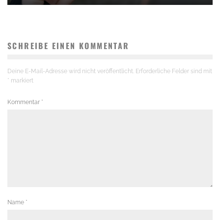
SCHREIBE EINEN KOMMENTAR
Deine E-Mail-Adresse wird nicht veröffentlicht.
Erforderliche Felder sind mit
*
markiert
Kommentar
*
Name
*