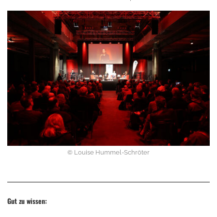
© Louise Hummel-Schröter
Gut zu wissen: