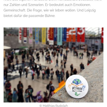
nur Zahlen und Szenarien. Er bedeutet auch Emotionen.
Gemeinschaft. Die Frage, wie wir leben wollen. Und Leipzig
bietet dafür die passende Bühne.
© Matthias Rudolph