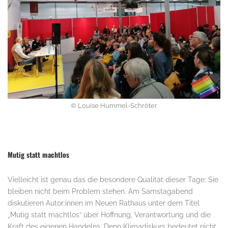
© Louise Hummel-Schröter
Mutig statt machtlos
Vielleicht ist genau das die besondere Qualität dieser Tage: Sie
bleiben nicht beim Problem stehen. Am Samstagabend
diskutieren Autor:innen im Neuen Rathaus unter dem Titel
„Mutig statt machtlos“ über Hoffnung, Verantwortung und die
Kraft des eigenen Handelns. Denn Klimadiskurs bedeutet nicht