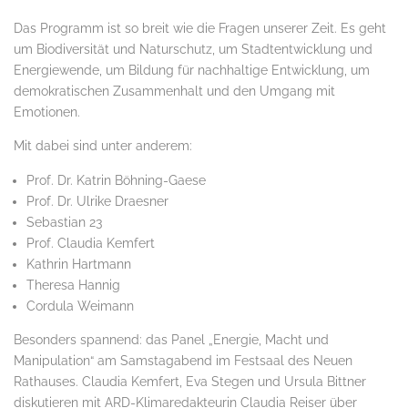
Das Programm ist so breit wie die Fragen unserer Zeit. Es geht
um Biodiversität und Naturschutz, um Stadtentwicklung und
Energiewende, um Bildung für nachhaltige Entwicklung, um
demokratischen Zusammenhalt und den Umgang mit
Emotionen.
Mit dabei sind unter anderem:
Prof. Dr. Katrin Böhning-Gaese
Prof. Dr. Ulrike Draesner
Sebastian 23
Prof. Claudia Kemfert
Kathrin Hartmann
Theresa Hannig
Cordula Weimann
Besonders spannend: das Panel „Energie, Macht und
Manipulation“ am Samstagabend im Festsaal des Neuen
Rathauses. Claudia Kemfert, Eva Stegen und Ursula Bittner
diskutieren mit ARD-Klimaredakteurin Claudia Reiser über