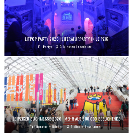
LITPOP PARTY 2026 | LITERATURPARTY IN LEIPZIG
Partys
3 Minuten Lesedauer
LEIPZIGER BUCHMESSE 2026 | MEHR ALS 300.000 BESUCHENDE
Literatur + Bücher
1 Minute Lesedauer