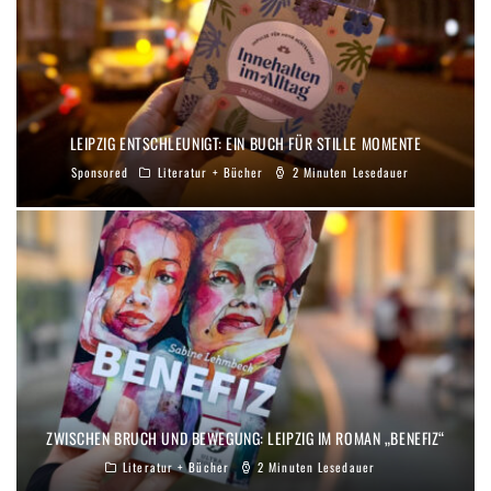
LEIPZIG ENTSCHLEUNIGT: EIN BUCH FÜR STILLE MOMENTE
Sponsored
Literatur + Bücher
2 Minuten Lesedauer
ZWISCHEN BRUCH UND BEWEGUNG: LEIPZIG IM ROMAN „BENEFIZ“
Literatur + Bücher
2 Minuten Lesedauer