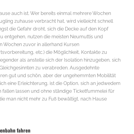
ause auch ist. Wer bereits einmal mehrere Wochen
ling zuhause verbracht hat, wird vielleicht schnell
gst die Gefahr droht, sich die Decke auf den Kopf
zu entgehen, nutzen die meisten Neumuttis und
n Wochen zuvor in allerhand Kursen
vorbereitung, etc.) die Möglichkeit, Kontakte zu
iegender als anstelle sich der Isolation hinzugeben, sich
Gleichgesinnten zu verabreden. Ausgedehnte
en gut und schön, aber der ungehemmten Mobilität
ich eine Erleichterung, ist die Option, sich an jedwedem
 fallen lassen und ohne ständige Ticketfummelei für
 die man nicht mehr zu Fuß bewältigt, nach Hause
ßenbahn fahren