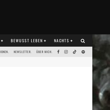
BEWUSST LEBEN
NACHTS
IONEN.
NEWSLETTER.
ÜBER MICH.