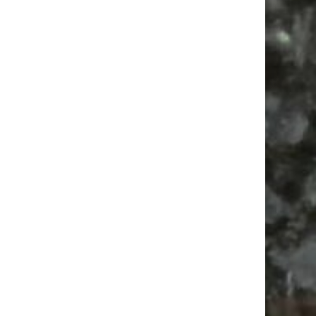
Alle Flohmarkt Leipzig August Termine 2026