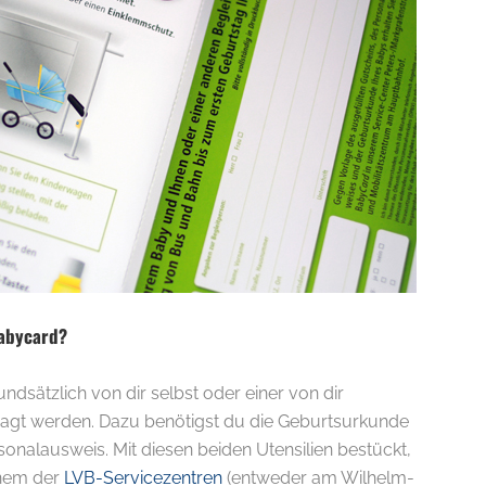
abycard?
dsätzlich von dir selbst oder einer von dir
agt werden. Dazu benötigst du die Geburtsurkunde
onalausweis. Mit diesen beiden Utensilien bestückt,
inem der
LVB-Servicezentren
(entweder am Wilhelm-