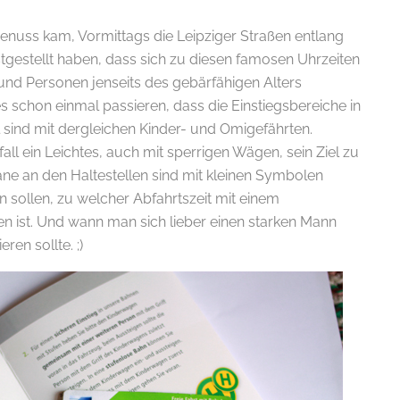
enuss kam, Vormittags die Leipziger Straßen entlang
stgestellt haben, dass sich zu diesen famosen Uhrzeiten
nd Personen jenseits des gebärfähigen Alters
schon einmal passieren, dass die Einstiegsbereiche in
 sind mit dergleichen Kinder- und Omigefährten.
all ein Leichtes, auch mit sperrigen Wägen, sein Ziel zu
äne an den Haltestellen sind mit kleinen Symbolen
E-
 sollen, zu welcher Abfahrtszeit mit einem
n ist. Und wann man sich lieber einen starken Mann
en sollte. ;)