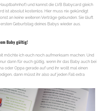
Hauptbahnhof) und kannst die LVB Babycard gleich
d ist absolut kostenlos. Hier muss nix gekündigt
nst an keine weiteren Verträge gebunden. Sie läuft
 ersten Geburtstag deines Babys wieder aus.
em Baby gültig!
heit möchte ich euch noch aufmerksam machen. Und
nur dann für euch gültig, wenn ihr das Baby auch bei
a oder Oppa gerade auf und ihr wollt mal einen
ledigen, dann müsst ihr also auf jeden Fall extra