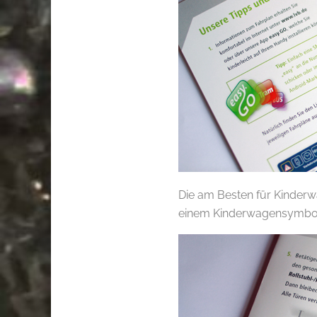
Die am Besten für Kinderw
einem Kinderwagensymbol