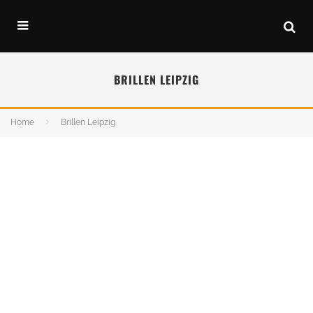
BRILLEN LEIPZIG
Home
Brillen Leipzig