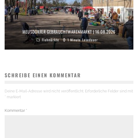
MEUSDORFER GEBRAUCHTWARENMARKT | 16.08.2026
Flohmärkte
1 Minute Lesedauer
SCHREIBE EINEN KOMMENTAR
Deine E-Mail-Adresse wird nicht veröffentlicht.
Erforderliche Felder sind mit
*
markiert
Kommentar
*