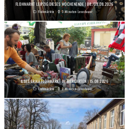
FLOHMARKT LEIPZIG DIESES WOCHENENDE | 08./09.08.2026
Flohmärkte
3 Minuten Lesedauer
ILSES ERIKA FLOHMARKT IM BIERGARTEN | 15.08.2026
Flohmärkte
2 Minuten Lesedauer