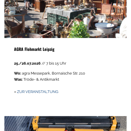
AGRA Flohmarkt Leipzig
25./26.07.2026
// 7 bis 15 Uhr
Wo:
agra Messepark, Bornaische Str. 210
Was:
Tröde- & Antikmarkt
»
ZUR VERANSTALTUNG