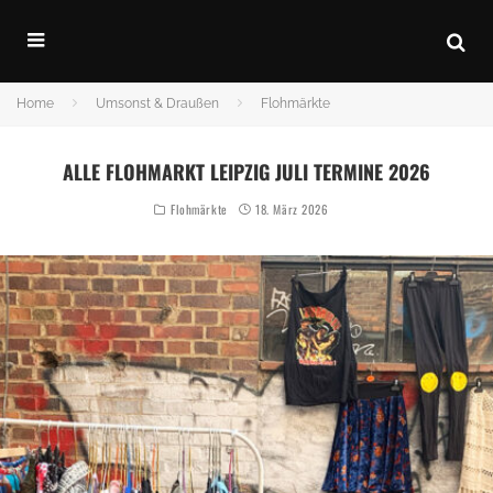
Home
Umsonst & Draußen
Flohmärkte
ALLE FLOHMARKT LEIPZIG JULI TERMINE 2026
Flohmärkte
18. März 2026