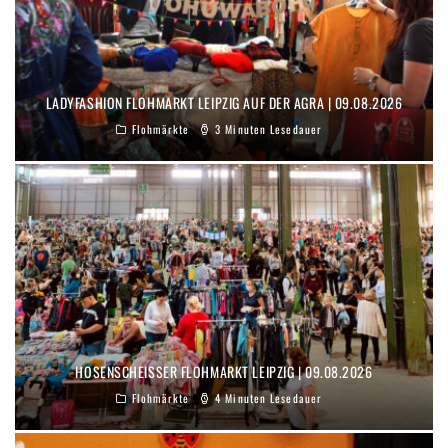
LADYFASHION FLOHMARKT LEIPZIG AUF DER AGRA | 09.08.2026
Flohmärkte
3 Minuten Lesedauer
HOSENSCHEISSER FLOHMARKT LEIPZIG | 09.08.2026
Flohmärkte
4 Minuten Lesedauer