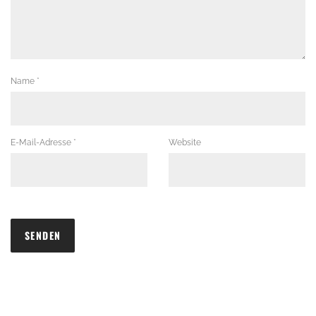
Name
*
E-Mail-Adresse
*
Website