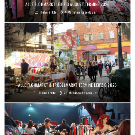
ALLE FLOHMARKT LEIPZIG AUGUST TERMINE 2026
Flohmärkte
4 Minuten Lesedauer
ALLE FLOHMARKT & TRÖDELMARKT TERMINE LEIPZIG 2026
Flohmärkte
28 Minuten Lesedauer