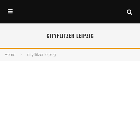
CITYFLITZER LEIPZIG
Home
cityflitzer leipzig