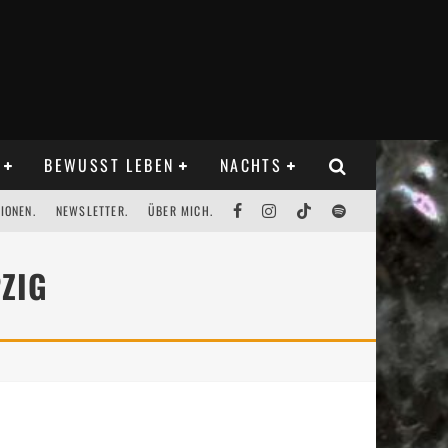
BEWUSST LEBEN
NACHTS
IONEN.
NEWSLETTER.
ÜBER MICH.
ZIG