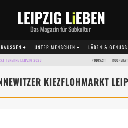
RAUSSEN
UNTER MENSCHEN
LÄDEN & GENUSS
KT TERMINE LEIPZIG 2026
PODCAST.
KOOPERAT
IG AUF DER AGRA | 09.08.2026
NNEWITZER KIEZFLOHMARKT LEIP
IPZIG | 09.08.2026
 | 22.08.2026
 | ALLE TERMINE 2026
UST TERMINE 2026