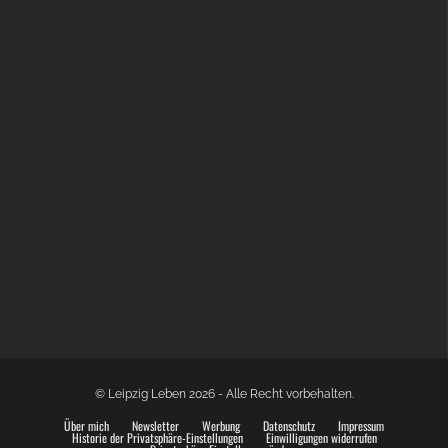
BÜLOWSTRASSENMUSIKFESTIVAL | 22.08.2026
© Leipzig Leben 2026 - Alle Recht vorbehalten.
Über mich
Newsletter
Werbung
Datenschutz
Impressum
Historie der Privatsphäre-Einstellungen
Einwilligungen widerrufen