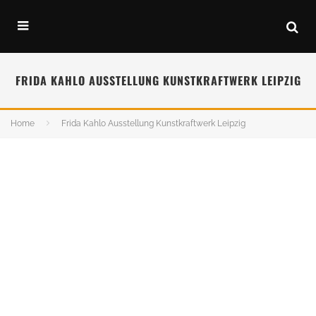
FRIDA KAHLO AUSSTELLUNG KUNSTKRAFTWERK LEIPZIG
Home
Frida Kahlo Ausstellung Kunstkraftwerk Leipzig